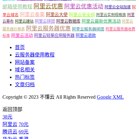
阿里云优惠
阿里云优惠活动
邮箱使用教程
阿
阿里云全站加速
阿里云备案
阿里云大使
阿里云安全组
里云域名
阿里云实例规格族
阿里
阿里云最新优惠活动
阿里云拼团
阿里云数据库
云幕布
阿里云建站
阿里云
阿里云服务器优惠
阿里云服务器拼团
服务器价格表
阿里云服务器收费
阿里云活动
阿里云轻量应用服务器
阿里云退款
标准
首页
云服务器使用教程
网站备案
域名相关
热门标签
文章归档
Copyright © 2023 不懂云 All Rights Reserved
Google XML
返回顶部
38元
阿里云
70元
腾讯云
69元