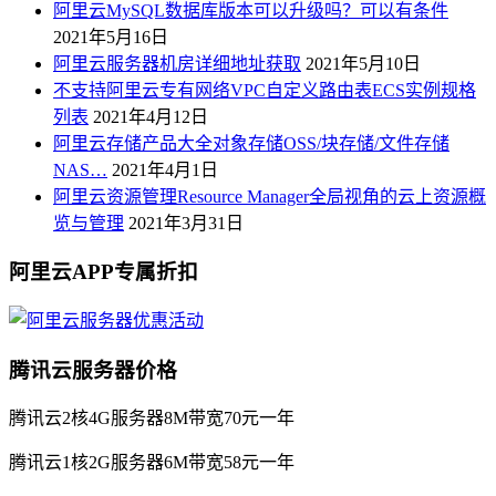
阿里云MySQL数据库版本可以升级吗？可以有条件
2021年5月16日
阿里云服务器机房详细地址获取
2021年5月10日
不支持阿里云专有网络VPC自定义路由表ECS实例规格
列表
2021年4月12日
阿里云存储产品大全对象存储OSS/块存储/文件存储
NAS…
2021年4月1日
阿里云资源管理Resource Manager全局视角的云上资源概
览与管理
2021年3月31日
阿里云APP专属折扣
腾讯云服务器价格
腾讯云2核4G服务器8M带宽70元一年
腾讯云1核2G服务器6M带宽58元一年