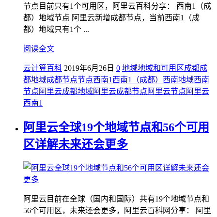
节点目前只有1个可用区，阿里云百科分享： 西南1（成
都）地域节点 阿里云新增成都节点，当前西南1（成
都）地域只有1个 ...
阅读全文
云计算百科
2019年6月26日
0
地域
地域和可用区
成都
成
都地域
成都节点
节点
西南1
西南1（成都）
西南地域
西南
节点
阿里云成都地域
阿里云成都节点
阿里云节点
阿里云
西南1
阿里云全球19个地域节点和56个可用
区详解未来还会更多
阿里云目前在全球（国内和国际）共有19个地域节点和
56个可用区，未来还会更多，阿里云百科网分享： 阿里