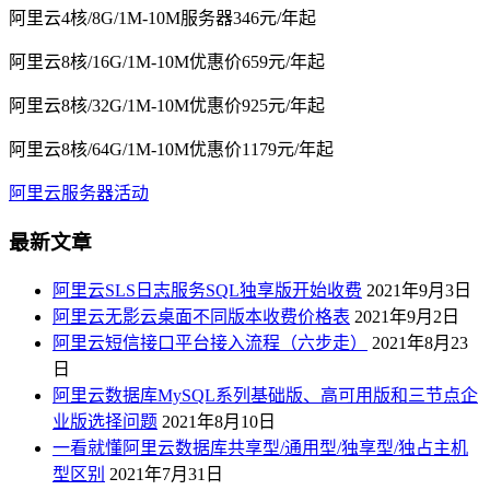
阿里云4核/8G/1M-10M服务器346元/年起
阿里云8核/16G/1M-10M优惠价659元/年起
阿里云8核/32G/1M-10M优惠价925元/年起
阿里云8核/64G/1M-10M优惠价1179元/年起
阿里云服务器活动
最新文章
阿里云SLS日志服务SQL独享版开始收费
2021年9月3日
阿里云无影云桌面不同版本收费价格表
2021年9月2日
阿里云短信接口平台接入流程（六步走）
2021年8月23
日
阿里云数据库MySQL系列基础版、高可用版和三节点企
业版选择问题
2021年8月10日
一看就懂阿里云数据库共享型/通用型/独享型/独占主机
型区别
2021年7月31日