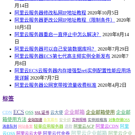
月14日
阿里云服务器修改私网IP地址教程
2020年10月5日
阿里云服务器更改公网IP地址教程（限制条件）
2020年
10月5日
阿里云服务器重启一直停止中怎么解决？
2020年8月14
日
阿里云服务器可以自己安装数据库吗？
2020年7月29日
阿里云服务器ECS第七代高主频实例全新发布
2020年7
月8日
阿里云ECS云服务器内存增强型re6实例配置性能应用场
景详解
2020年7月7日
阿里云服务器公网宽带按流量收费标准
2020年4月2日
标签
ECS
企业邮箱
企业邮箱使用
企业邮
CDN
OSS
云大使
SSL证书
箱使用方法
安全组
实例规格族
全站加速
备案幕布
实例规格
对象存储OSS
轻量应用服务器
阿里云ACP
阿里云CDN
阿里
退款
消息队列
网站备案
阿里云企业邮箱
阿里云企业
云OSS
阿里云云大使
阿里云代金券