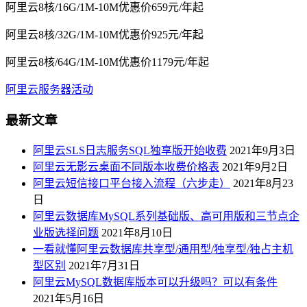
阿里云8核/16G/1M-10M优惠价659元/年起
阿里云8核/32G/1M-10M优惠价925元/年起
阿里云8核/64G/1M-10M优惠价1179元/年起
阿里云服务器活动
最新文章
阿里云SLS日志服务SQL独享版开始收费
2021年9月3日
阿里云无影云桌面不同版本收费价格表
2021年9月2日
阿里云短信接口平台接入流程（六步走）
2021年8月23
日
阿里云数据库MySQL系列基础版、高可用版和三节点企
业版选择问题
2021年8月10日
一看就懂阿里云数据库共享型/通用型/独享型/独占主机
型区别
2021年7月31日
阿里云MySQL数据库版本可以升级吗？可以有条件
2021年5月16日