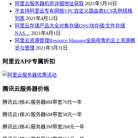
阿里云服务器机房详细地址获取
2021年5月10日
不支持阿里云专有网络VPC自定义路由表ECS实例规格
列表
2021年4月12日
阿里云存储产品大全对象存储OSS/块存储/文件存储
NAS…
2021年4月1日
阿里云资源管理Resource Manager全局视角的云上资源概
览与管理
2021年3月31日
阿里云APP专属折扣
腾讯云服务器价格
腾讯云2核4G服务器8M带宽70元一年
腾讯云1核2G服务器6M带宽58元一年
腾讯云2核4G服务器3M带宽268元一年