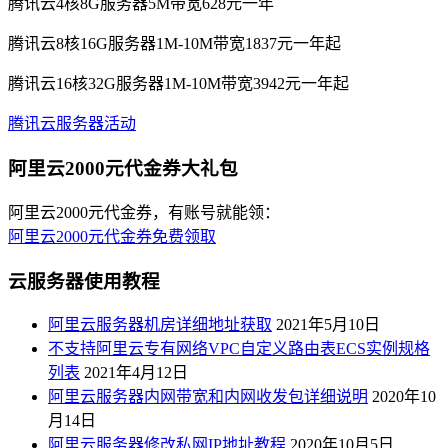
腾讯云4核8G服务器5M带宽628元一年
腾讯云8核16G服务器1M-10M带宽1837元一年起
腾讯云16核32G服务器1M-10M带宽3942元一年起
腾讯云服务器活动
阿里云2000元代金券大礼包
阿里云2000元代金券，有账号就能领：
阿里云2000元代金券免费领取
云服务器使用教程
阿里云服务器机房详细地址获取
2021年5月10日
不支持阿里云专有网络VPC自定义路由表ECS实例规格
列表
2021年4月12日
阿里云服务器内网带宽和内网收发包详细说明
2020年10
月14日
阿里云服务器修改私网IP地址教程
2020年10月5日