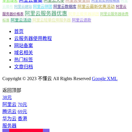
阿里云备案
阿里云大使
阿里云安全组
里云域名
阿里云实例规格族
阿里
阿里云最新优惠活动
阿里云拼团
阿里云数据库
云幕布
阿里云建站
阿里云
阿里云服务器优惠
阿里云服务器拼团
服务器价格表
阿里云服务器收费
阿里云活动
阿里云轻量应用服务器
阿里云退款
标准
首页
云服务器使用教程
网站备案
域名相关
热门标签
文章归档
Copyright © 2023 不懂云 All Rights Reserved
Google XML
返回顶部
38元
阿里云
70元
腾讯云
69元
华为云
香港
服务器