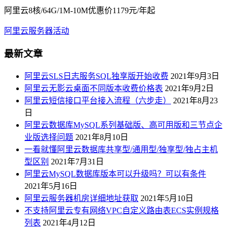
阿里云8核/64G/1M-10M优惠价1179元/年起
阿里云服务器活动
最新文章
阿里云SLS日志服务SQL独享版开始收费
2021年9月3日
阿里云无影云桌面不同版本收费价格表
2021年9月2日
阿里云短信接口平台接入流程（六步走）
2021年8月23
日
阿里云数据库MySQL系列基础版、高可用版和三节点企
业版选择问题
2021年8月10日
一看就懂阿里云数据库共享型/通用型/独享型/独占主机
型区别
2021年7月31日
阿里云MySQL数据库版本可以升级吗？可以有条件
2021年5月16日
阿里云服务器机房详细地址获取
2021年5月10日
不支持阿里云专有网络VPC自定义路由表ECS实例规格
列表
2021年4月12日