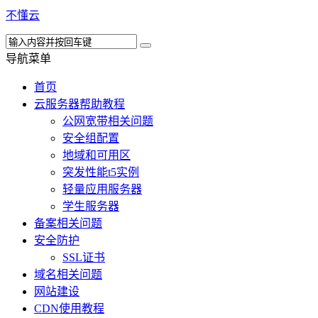
不懂云
导航菜单
首页
云服务器帮助教程
公网宽带相关问题
安全组配置
地域和可用区
突发性能t5实例
轻量应用服务器
学生服务器
备案相关问题
安全防护
SSL证书
域名相关问题
网站建设
CDN使用教程