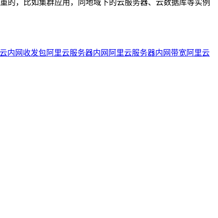
重的，比如集群应用，同地域下的云服务器、云数据库等实例
云内网收发包
阿里云服务器内网
阿里云服务器内网带宽
阿里云