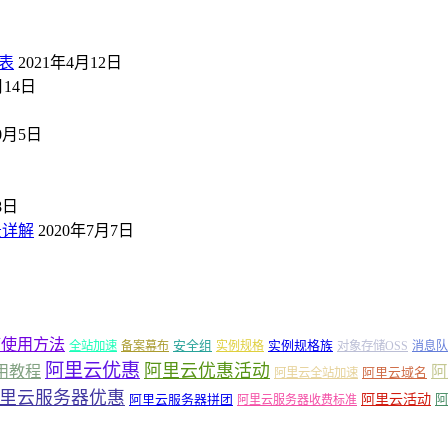
表
2021年4月12日
月14日
10月5日
8日
景详解
2020年7月7日
箱使用方法
安全组
实例规格族
全站加速
备案幕布
实例规格
对象存储OSS
消息队
阿里云优惠
阿里云优惠活动
阿
用教程
阿里云域名
阿里云全站加速
里云服务器优惠
阿里云活动
阿里云服务器拼团
阿
阿里云服务器收费标准