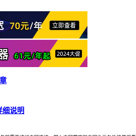
章
详细说明