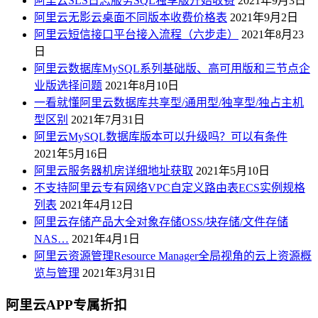
阿里云SLS日志服务SQL独享版开始收费
2021年9月3日
阿里云无影云桌面不同版本收费价格表
2021年9月2日
阿里云短信接口平台接入流程（六步走）
2021年8月23
日
阿里云数据库MySQL系列基础版、高可用版和三节点企
业版选择问题
2021年8月10日
一看就懂阿里云数据库共享型/通用型/独享型/独占主机
型区别
2021年7月31日
阿里云MySQL数据库版本可以升级吗？可以有条件
2021年5月16日
阿里云服务器机房详细地址获取
2021年5月10日
不支持阿里云专有网络VPC自定义路由表ECS实例规格
列表
2021年4月12日
阿里云存储产品大全对象存储OSS/块存储/文件存储
NAS…
2021年4月1日
阿里云资源管理Resource Manager全局视角的云上资源概
览与管理
2021年3月31日
阿里云APP专属折扣