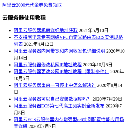
阿里云2000元代金券免费领取
云服务器使用教程
阿里云服务器机房详细地址获取
2021年5月10日
不支持阿里云专有网络VPC自定义路由表ECS实例规格
列表
2021年4月12日
阿里云服务器内网带宽和内网收发包详细说明
2020年10
月14日
阿里云服务器修改私网IP地址教程
2020年10月5日
阿里云服务器更改公网IP地址教程（限制条件）
2020年
10月5日
阿里云服务器重启一直停止中怎么解决？
2020年8月14
日
阿里云服务器可以自己安装数据库吗？
2020年7月29日
阿里云服务器ECS第七代高主频实例全新发布
2020年7
月8日
阿里云ECS云服务器内存增强型re6实例配置性能应用场
景详解
2020年7月7日