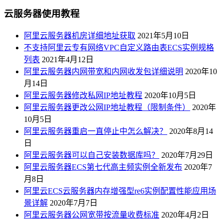
云服务器使用教程
阿里云服务器机房详细地址获取
2021年5月10日
不支持阿里云专有网络VPC自定义路由表ECS实例规格
列表
2021年4月12日
阿里云服务器内网带宽和内网收发包详细说明
2020年10
月14日
阿里云服务器修改私网IP地址教程
2020年10月5日
阿里云服务器更改公网IP地址教程（限制条件）
2020年
10月5日
阿里云服务器重启一直停止中怎么解决？
2020年8月14
日
阿里云服务器可以自己安装数据库吗？
2020年7月29日
阿里云服务器ECS第七代高主频实例全新发布
2020年7
月8日
阿里云ECS云服务器内存增强型re6实例配置性能应用场
景详解
2020年7月7日
阿里云服务器公网宽带按流量收费标准
2020年4月2日