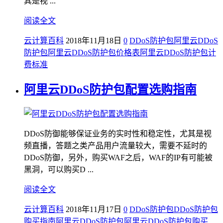
其是视 ...
阅读全文
云计算百科
2018年11月18日
0
DDoS防护包
阿里云DDoS
防护包
阿里云DDoS防护包价格表
阿里云DDoS防护包计
费标准
阿里云DDoS防护包配置选购指南
DDoS防御能够保证业务的实时性和稳定性，尤其是视
频直播，答题之类产品用户流量较大，需要不延时的
DDoS防御，另外，购买WAF之后，WAF的IP有可能被
黑洞，可以购买D ...
阅读全文
云计算百科
2018年11月17日
0
DDoS防护包
DDoS防护包
购买指南
阿里云DDoS防护包
阿里云DDoS防护包购买