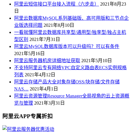
阿里云短信接口平台接入流程（六步走）
2021年8月23
日
阿里云数据库MySQL系列基础版、高可用版和三节点企
业版选择问题
2021年8月10日
一看就懂阿里云数据库共享型/通用型/独享型/独占主机
型区别
2021年7月31日
阿里云MySQL数据库版本可以升级吗？可以有条件
2021年5月16日
阿里云服务器机房详细地址获取
2021年5月10日
不支持阿里云专有网络VPC自定义路由表ECS实例规格
列表
2021年4月12日
阿里云存储产品大全对象存储OSS/块存储/文件存储
NAS…
2021年4月1日
阿里云资源管理Resource Manager全局视角的云上资源概
览与管理
2021年3月31日
阿里云APP专属折扣