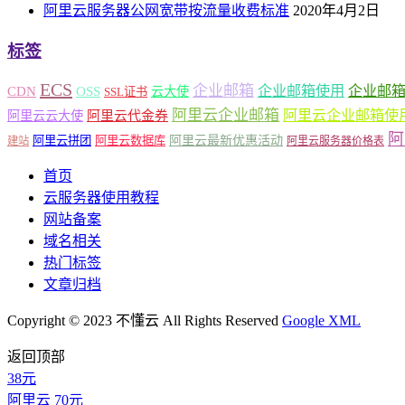
阿里云服务器公网宽带按流量收费标准
2020年4月2日
标签
ECS
企业邮箱
企业邮箱使用
企业邮
CDN
OSS
云大使
SSL证书
阿里云企业邮箱
阿里云企业邮箱使
阿里云云大使
阿里云代金券
阿
阿里云最新优惠活动
阿里云拼团
阿里云数据库
建站
阿里云服务器价格表
首页
云服务器使用教程
网站备案
域名相关
热门标签
文章归档
Copyright © 2023 不懂云 All Rights Reserved
Google XML
返回顶部
38元
阿里云
70元