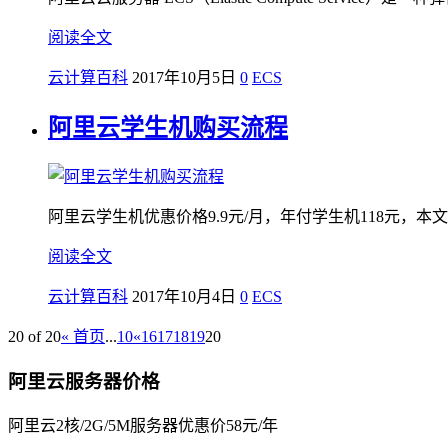
阅读全文
云计算百科
2017年10月5日
0
ECS
阿里云学生机购买流程
阿里云学生机优惠价格9.9元/月，年付学生机118元，
阅读全文
云计算百科
2017年10月4日
0
ECS
20 of 20
« 首页
...
10
«
16
17
18
19
20
阿里云服务器价格
阿里云2核/2G/5M服务器优惠价58元/年