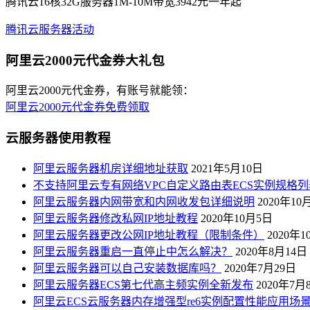
腾讯云16核32G服务器1M-10M带宽3942元一年起
腾讯云服务器活动
阿里云2000元代金券大礼包
阿里云2000元代金券，有账号就能领：
阿里云2000元代金券免费领取
云服务器使用教程
阿里云服务器机房详细地址获取
2021年5月10日
不支持阿里云专有网络VPC自定义路由表ECS实例规格列
阿里云服务器内网带宽和内网收发包详细说明
2020年10
阿里云服务器修改私网IP地址教程
2020年10月5日
阿里云服务器更改公网IP地址教程（限制条件）
2020年
阿里云服务器重启一直停止中怎么解决？
2020年8月14日
阿里云服务器可以自己安装数据库吗？
2020年7月29日
阿里云服务器ECS第七代高主频实例全新发布
2020年7月
阿里云ECS云服务器内存增强型re6实例配置性能应用场