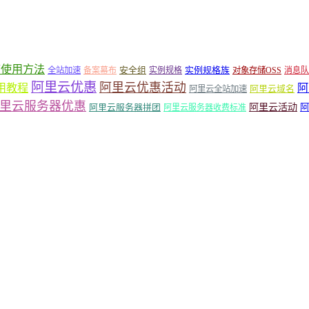
箱使用方法
安全组
实例规格族
全站加速
备案幕布
实例规格
对象存储OSS
消息队
阿里云优惠
阿里云优惠活动
阿
用教程
阿里云域名
阿里云全站加速
里云服务器优惠
阿里云活动
阿里云服务器拼团
阿
阿里云服务器收费标准