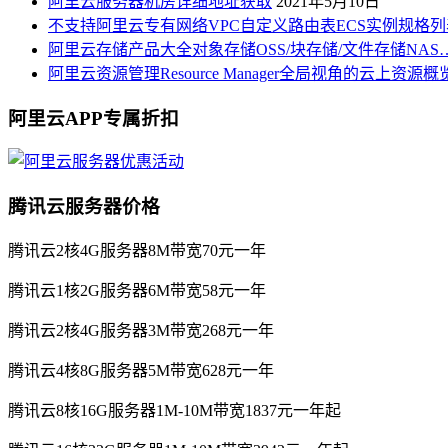
阿里云服务器机房详细地址获取
2021年5月10日
不支持阿里云专有网络VPC自定义路由表ECS实例规格列
阿里云存储产品大全对象存储OSS/块存储/文件存储NAS
阿里云资源管理Resource Manager全局视角的云上资源
阿里云APP专属折扣
腾讯云服务器价格
腾讯云2核4G服务器8M带宽70元一年
腾讯云1核2G服务器6M带宽58元一年
腾讯云2核4G服务器3M带宽268元一年
腾讯云4核8G服务器5M带宽628元一年
腾讯云8核16G服务器1M-10M带宽1837元一年起