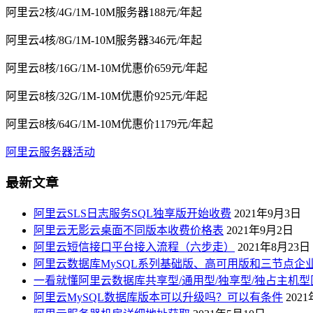
阿里云2核/4G/1M-10M服务器188元/年起
阿里云4核/8G/1M-10M服务器346元/年起
阿里云8核/16G/1M-10M优惠价659元/年起
阿里云8核/32G/1M-10M优惠价925元/年起
阿里云8核/64G/1M-10M优惠价1179元/年起
阿里云服务器活动
最新文章
阿里云SLS日志服务SQL独享版开始收费
2021年9月3日
阿里云无影云桌面不同版本收费价格表
2021年9月2日
阿里云短信接口平台接入流程（六步走）
2021年8月23日
阿里云数据库MySQL系列基础版、高可用版和三节点企
一看就懂阿里云数据库共享型/通用型/独享型/独占主机型
阿里云MySQL数据库版本可以升级吗？可以有条件
202