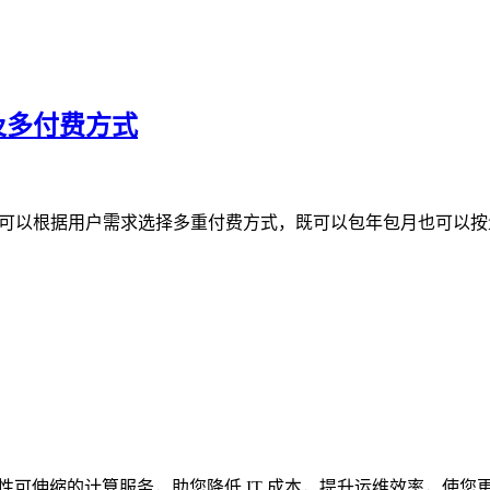
及多付费方式
且可以根据用户需求选择多重付费方式，既可以包年包月也可以按
ice）是一种弹性可伸缩的计算服务，助您降低 IT 成本，提升运维效率，使