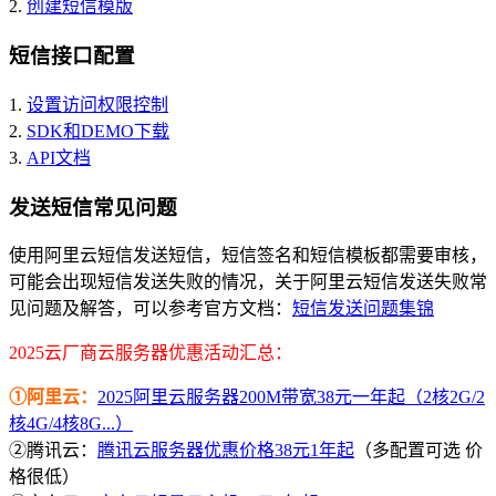
2.
创建短信模版
短信接口配置
1.
设置访问权限控制
2.
SDK和DEMO下载
3.
API文档
发送短信常见问题
使用阿里云短信发送短信，短信签名和短信模板都需要审核，
可能会出现短信发送失败的情况，关于阿里云短信发送失败常
见问题及解答，可以参考官方文档：
短信发送问题集锦
2025云厂商云服务器优惠活动汇总：
①阿里云：
2025阿里云服务器200M带宽38元一年起（2核2G/2
核4G/4核8G...）
②腾讯云：
腾讯云服务器优惠价格38元1年起
（多配置可选 价
格很低）