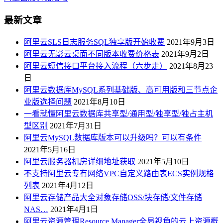
最新文章
阿里云SLS日志服务SQL独享版开始收费
2021年9月3日
阿里云无影云桌面不同版本收费价格表
2021年9月2日
阿里云短信接口平台接入流程（六步走）
2021年8月23
日
阿里云数据库MySQL系列基础版、高可用版和三节点企
业版选择问题
2021年8月10日
一看就懂阿里云数据库共享型/通用型/独享型/独占主机
型区别
2021年7月31日
阿里云MySQL数据库版本可以升级吗？可以有条件
2021年5月16日
阿里云服务器机房详细地址获取
2021年5月10日
不支持阿里云专有网络VPC自定义路由表ECS实例规格
列表
2021年4月12日
阿里云存储产品大全对象存储OSS/块存储/文件存储
NAS…
2021年4月1日
阿里云资源管理Resource Manager全局视角的云上资源概