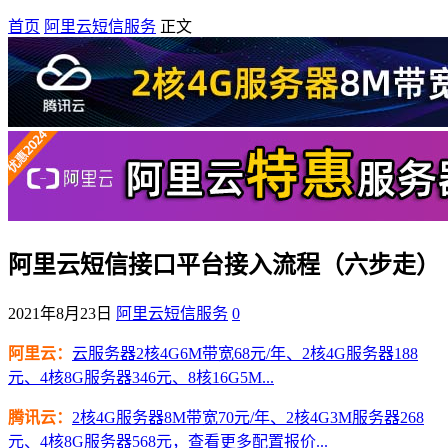
首页
阿里云短信服务
正文
阿里云短信接口平台接入流程（六步走）
2021年8月23日
阿里云短信服务
0
阿里云：
云服务器2核4G6M带宽68元/年、2核4G服务器188
元、4核8G服务器346元、8核16G5M...
腾讯云：
2核4G服务器8M带宽70元/年、2核4G3M服务器268
元、4核8G服务器568元，查看更多配置报价...