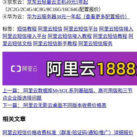
③京东云：
京东云轻量云主机49元1年起
（2C2G/2C4G/4C8G/8C16G/16C64G配置报价）
④华为云：
华为云服务器38元一年起（查看更多配置报价）
标签：
短信教程
阿里云短信
阿里云短信平台
阿里云短信接入
阿里云短信接入平台
阿里云短信接入教程
阿里云短信教程
阿
里云短信文档
阿里云短信新手教程
阿里云短信服务
上一篇：
阿里云数据库MySQL系列基础版、高可用版和三节
点企业版选择问题
下一篇：
阿里云无影云桌面不同版本收费价格表
相关文章
阿里云短信价格收费标准（群发/验证码/通知/推广）详细报价