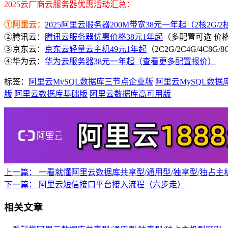
2025云厂商云服务器优惠活动汇总：
①阿里云：
2025阿里云服务器200M带宽38元一年起（2核2G/2核4
②腾讯云：
腾讯云服务器优惠价格38元1年起
（多配置可选 价
③京东云：
京东云轻量云主机49元1年起
（2C2G/2C4G/4C8G
④华为云：
华为云服务器38元一年起（查看更多配置报价）
标签：
阿里云MySQL数据库三节点企业版
阿里云MySQL数据
版
阿里云数据库基础版
阿里云数据库高可用版
上一篇：
一看就懂阿里云数据库共享型/通用型/独享型/独占主
下一篇：
阿里云短信接口平台接入流程（六步走）
相关文章