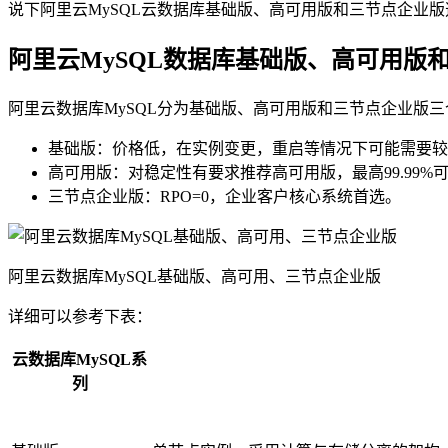
说下阿里云MySQL云数据库基础版、高可用版和三节点企业
阿里云MySQL数据库基础版、高可用版
阿里云数据库MySQL分为基础版、高可用版和三节点企业版
基础版：价格低，在实例变更，重启等情况下可能需要较
高可用版：对稳定性有要求推荐高可用版，最高99.99%
三节点企业版：RPO=0，企业客户核心系统首选。
阿里云数据库MySQL基础版、高可用、三节点企业版
详细可以参考下表：
云数据库MySQL系
列