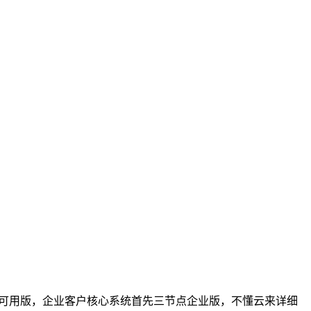
高可用版，企业客户核心系统首先三节点企业版，不懂云来详细