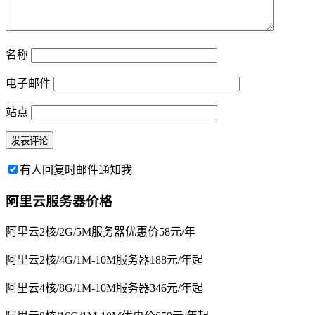
名称
电子邮件
站点
有人回复时邮件通知我
阿里云服务器价格
阿里云2核/2G/5M服务器优惠价58元/年
阿里云2核/4G/1M-10M服务器188元/年起
阿里云4核/8G/1M-10M服务器346元/年起