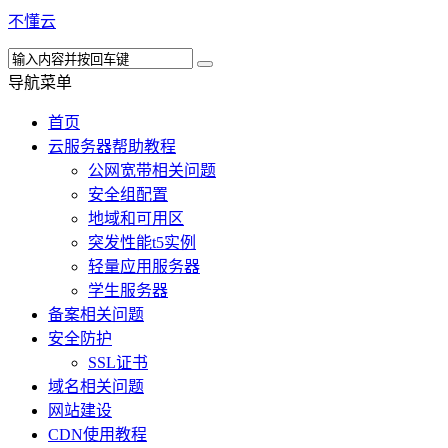
不懂云
导航菜单
首页
云服务器帮助教程
公网宽带相关问题
安全组配置
地域和可用区
突发性能t5实例
轻量应用服务器
学生服务器
备案相关问题
安全防护
SSL证书
域名相关问题
网站建设
CDN使用教程