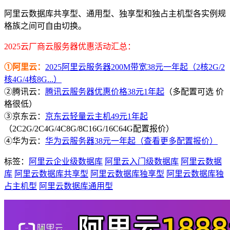
阿里云数据库共享型、通用型、独享型和独占主机型各实例规
格族之间可自由切换。
2025云厂商云服务器优惠活动汇总：
①阿里云：
2025阿里云服务器200M带宽38元一年起（2核2G/2
核4G/4核8G...）
②腾讯云：
腾讯云服务器优惠价格38元1年起
（多配置可选 价
格很低）
③京东云：
京东云轻量云主机49元1年起
（2C2G/2C4G/4C8G/8C16G/16C64G配置报价）
④华为云：
华为云服务器38元一年起（查看更多配置报价）
标签：
阿里云企业级数据库
阿里云入门级数据库
阿里云数据
库
阿里云数据库共享型
阿里云数据库独享型
阿里云数据库独
占主机型
阿里云数据库通用型