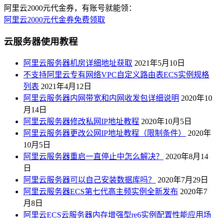
阿里云2000元代金券，有账号就能领：
阿里云2000元代金券免费领取
云服务器使用教程
阿里云服务器机房详细地址获取
2021年5月10日
不支持阿里云专有网络VPC自定义路由表ECS实例规格
列表
2021年4月12日
阿里云服务器内网带宽和内网收发包详细说明
2020年10
月14日
阿里云服务器修改私网IP地址教程
2020年10月5日
阿里云服务器更改公网IP地址教程（限制条件）
2020年
10月5日
阿里云服务器重启一直停止中怎么解决？
2020年8月14
日
阿里云服务器可以自己安装数据库吗？
2020年7月29日
阿里云服务器ECS第七代高主频实例全新发布
2020年7
月8日
阿里云ECS云服务器内存增强型re6实例配置性能应用场