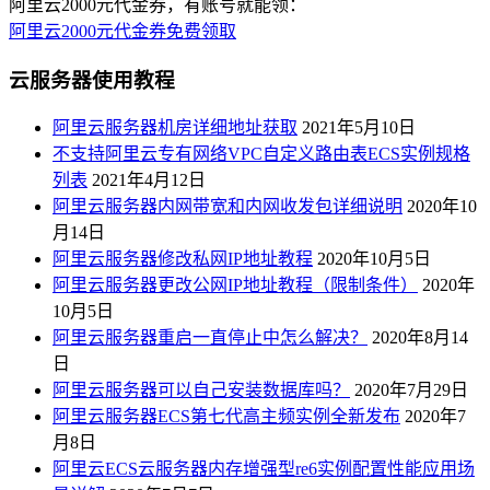
阿里云2000元代金券，有账号就能领：
阿里云2000元代金券免费领取
云服务器使用教程
阿里云服务器机房详细地址获取
2021年5月10日
不支持阿里云专有网络VPC自定义路由表ECS实例规格
列表
2021年4月12日
阿里云服务器内网带宽和内网收发包详细说明
2020年10
月14日
阿里云服务器修改私网IP地址教程
2020年10月5日
阿里云服务器更改公网IP地址教程（限制条件）
2020年
10月5日
阿里云服务器重启一直停止中怎么解决？
2020年8月14
日
阿里云服务器可以自己安装数据库吗？
2020年7月29日
阿里云服务器ECS第七代高主频实例全新发布
2020年7
月8日
阿里云ECS云服务器内存增强型re6实例配置性能应用场