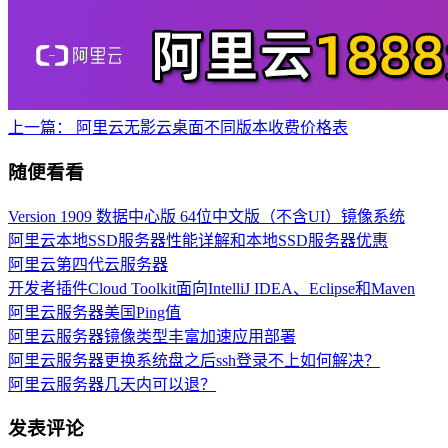
上一篇：
阿里云无影云桌面不同版本收费价格表
随便看看
Version 1909 数据中心版 64位中文版（不含UI）镜像系统
阿里云本地SSD服务器性能详解和本地SSD服务器优惠
阿里云第四代云服务器
开发者插件Cloud Toolkit面向IntelliJ IDEA、Eclipse和Maven
阿里云服务器美国Ping值
阿里云服务器镜像类型丰富加速应用部署
阿里云服务器更换系统盘之后ssh登录不上如何解决？
阿里云服务器几天内可以退？
发表评论