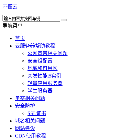
不懂云
导航菜单
首页
云服务器帮助教程
公网宽带相关问题
安全组配置
地域和可用区
突发性能t5实例
轻量应用服务器
学生服务器
备案相关问题
安全防护
SSL证书
域名相关问题
网站建设
CDN使用教程