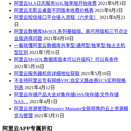
阿里云SLS日志服务SQL独享版开始收费
2021年9月3日
阿里云无影云桌面不同版本收费价格表
2021年9月2日
阿里云短信接口平台接入流程（六步走）
2021年8月23
日
阿里云数据库MySQL系列基础版、高可用版和三节点企
业版选择问题
2021年8月10日
一看就懂阿里云数据库共享型/通用型/独享型/独占主机
型区别
2021年7月31日
阿里云MySQL数据库版本可以升级吗？可以有条件
2021年5月16日
阿里云服务器机房详细地址获取
2021年5月10日
不支持阿里云专有网络VPC自定义路由表ECS实例规格
列表
2021年4月12日
阿里云存储产品大全对象存储OSS/块存储/文件存储
NAS…
2021年4月1日
阿里云资源管理Resource Manager全局视角的云上资源概
览与管理
2021年3月31日
阿里云APP专属折扣