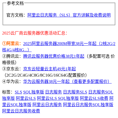
参考文档
官方文档：
阿里云日志服务（SLS）官方详解及收费说明
2025云厂商云服务器优惠活动汇总：
①阿里云：
2025阿里云服务器200M带宽38元一年起（2核2G/2
核4G/4核8G...）
②腾讯云：
腾讯云服务器优惠价格38元1年起
（多配置可选 价
格很低）
③京东云：
京东云轻量云主机49元1年起
（2C2G/2C4G/4C8G/8C16G/16C64G配置报价）
④华为云：
华为云服务器38元一年起（查看更多配置报价）
标签：
SLS
SQL独享版
日志服务
日志服务SLS
日志服务SQL
独享版
阿里云SLS
阿里云SLS SQL独享版
阿里云SLS收费
阿
里云SQL独享版
阿里云日志服务
阿里云日志服务SQL独享版
阿里云日志服务收费