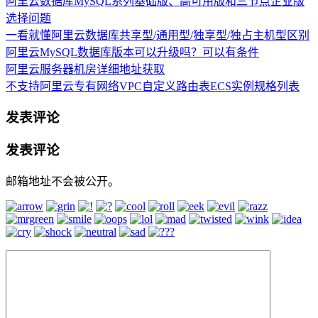
阿里云数据库MySQL系列基础版、高可用版和三节点企业版
选择问题
一看就懂阿里云数据库共享型/通用型/独享型/独占主机型区别
阿里云MySQL数据库版本可以升级吗？可以有条件
阿里云服务器机房详细地址获取
不支持阿里云专有网络VPC自定义路由表ECS实例规格列表
发表评论
发表评论
邮箱地址不会被公开。