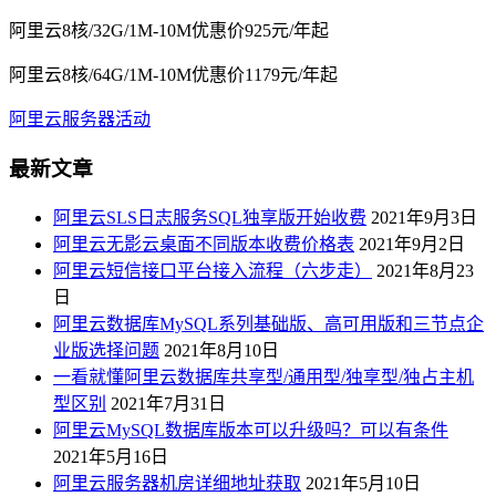
阿里云8核/32G/1M-10M优惠价925元/年起
阿里云8核/64G/1M-10M优惠价1179元/年起
阿里云服务器活动
最新文章
阿里云SLS日志服务SQL独享版开始收费
2021年9月3日
阿里云无影云桌面不同版本收费价格表
2021年9月2日
阿里云短信接口平台接入流程（六步走）
2021年8月23
日
阿里云数据库MySQL系列基础版、高可用版和三节点企
业版选择问题
2021年8月10日
一看就懂阿里云数据库共享型/通用型/独享型/独占主机
型区别
2021年7月31日
阿里云MySQL数据库版本可以升级吗？可以有条件
2021年5月16日
阿里云服务器机房详细地址获取
2021年5月10日