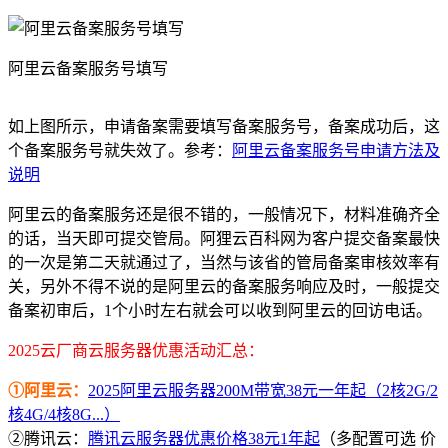
阿里云备案服务号填写
如上图所示，申请备案需要填写备案服务号，备案成功后，这
个备案服务号就失效了。参考：
阿里云备案服务号申请方法及
说明
阿里云的备案服务还是很不错的，一般情况下，材料准确齐全
的话，当天即可提交管局。阿狸云百科网为客户提交备案最快
的一次是第二天就通过了，当然与该省的管局备案审核效率有
关，另外不得不说的是阿里云的备案服务响应及时，一般提交
备案初审后，1个小时左右就会可以收到阿里云的回访电话。
2025云厂商云服务器优惠活动汇总：
①阿里云：
2025阿里云服务器200M带宽38元一年起（2核2G/2
核4G/4核8G...）
②腾讯云：
腾讯云服务器优惠价格38元1年起
（多配置可选 价