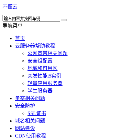
不懂云
导航菜单
首页
云服务器帮助教程
公网宽带相关问题
安全组配置
地域和可用区
突发性能t5实例
轻量应用服务器
学生服务器
备案相关问题
安全防护
SSL证书
域名相关问题
网站建设
CDN使用教程