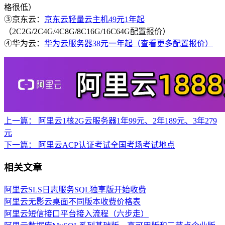
格很低）
③京东云：
京东云轻量云主机49元1年起
（2C2G/2C4G/4C8G/8C16G/16C64G配置报价）
④华为云：
华为云服务器38元一年起（查看更多配置报价）
上一篇：
阿里云1核2G云服务器1年99元、2年189元、3年279
元
下一篇：
阿里云ACP认证考试全国考场考试地点
相关文章
阿里云SLS日志服务SQL独享版开始收费
阿里云无影云桌面不同版本收费价格表
阿里云短信接口平台接入流程（六步走）