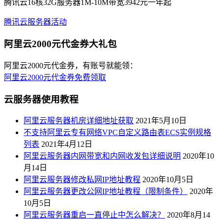
腾讯云16核32G服务器1M-10M带宽3942元一年起
腾讯云服务器活动
阿里云2000元代金券大礼包
阿里云2000元代金券，有账号就能领：
阿里云2000元代金券免费领取
云服务器使用教程
阿里云服务器机房详细地址获取
2021年5月10日
不支持阿里云专有网络VPC自定义路由表ECS实例规格
列表
2021年4月12日
阿里云服务器内网带宽和内网收发包详细说明
2020年10
月14日
阿里云服务器修改私网IP地址教程
2020年10月5日
阿里云服务器更改公网IP地址教程（限制条件）
2020年
10月5日
阿里云服务器重启一直停止中怎么解决？
2020年8月14