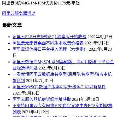
阿里云8核/64G/1M-10M优惠价1179元/年起
阿里云服务器活动
最新文章
阿里云SLS日志服务SQL独享版开始收费
2021年9月3日
阿里云无影云桌面不同版本收费价格表
2021年9月2日
阿里云短信接口平台接入流程（六步走）
2021年8月23
日
阿里云数据库MySQL系列基础版、高可用版和三节点企
业版选择问题
2021年8月10日
一看就懂阿里云数据库共享型/通用型/独享型/独占主机
型区别
2021年7月31日
阿里云MySQL数据库版本可以升级吗？可以有条件
2021年5月16日
阿里云服务器机房详细地址获取
2021年5月10日
不支持阿里云专有网络VPC自定义路由表ECS实例规格
列表
2021年4月12日