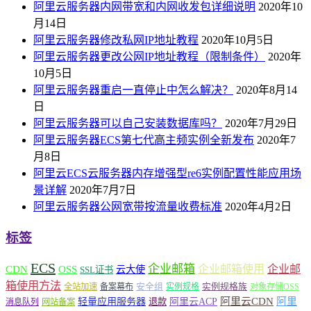
阿里云服务器内网带宽和内网收发包详细说明
2020年10
月14日
阿里云服务器修改私网IP地址教程
2020年10月5日
阿里云服务器更改公网IP地址教程（限制条件）
2020年
10月5日
阿里云服务器重启一直停止中怎么解决？
2020年8月14
日
阿里云服务器可以自己安装数据库吗？
2020年7月29日
阿里云服务器ECS第七代高主频实例全新发布
2020年7
月8日
阿里云ECS云服务器内存增强型re6实例配置性能应用场
景详解
2020年7月7日
阿里云服务器公网宽带按流量收费标准
2020年4月2日
标签
ECS
企业邮箱
企业邮箱使用
企业邮
CDN
OSS
云大使
SSL证书
箱使用方法
安全组
实例规格族
全站加速
备案幕布
实例规格
对象存储OSS
轻量应用服务器
阿里云ACP
阿里云CDN
阿里
退款
消息队列
网站备案