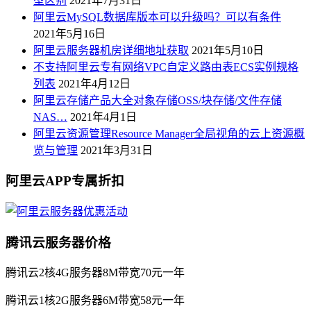
型区别
2021年7月31日
阿里云MySQL数据库版本可以升级吗？可以有条件
2021年5月16日
阿里云服务器机房详细地址获取
2021年5月10日
不支持阿里云专有网络VPC自定义路由表ECS实例规格
列表
2021年4月12日
阿里云存储产品大全对象存储OSS/块存储/文件存储
NAS…
2021年4月1日
阿里云资源管理Resource Manager全局视角的云上资源概
览与管理
2021年3月31日
阿里云APP专属折扣
腾讯云服务器价格
腾讯云2核4G服务器8M带宽70元一年
腾讯云1核2G服务器6M带宽58元一年