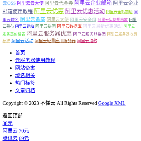
阿里云企业邮箱
阿里云企业
云OSS
阿里云云大使
阿里云代金券
阿里云优惠
阿里云优惠活动
邮箱使用教程
阿
阿里云全站加速
阿里云备案
阿里云大使
阿里云安全组
里云域名
阿里云实例规格族
阿里
阿里云最新优惠活动
阿里云拼团
阿里云数据库
云幕布
阿里云建站
阿里云
阿里云服务器优惠
阿里云服务器拼团
服务器价格表
阿里云服务器收费
阿里云活动
阿里云轻量应用服务器
阿里云退款
标准
首页
云服务器使用教程
网站备案
域名相关
热门标签
文章归档
Copyright © 2023 不懂云 All Rights Reserved
Google XML
返回顶部
38元
阿里云
70元
腾讯云
69元