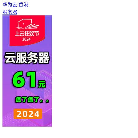
华为云
香港
服务器