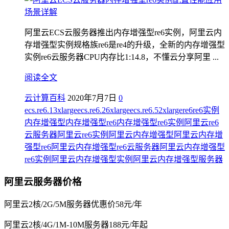
阿里云ECS云服务器推出内存增强型re6实例，阿里云内
存增强型实例规格族re6是re4的升级，全新的内存增强型
实例re6云服务器CPU内存比1:14.8，不懂云分享阿里 ...
阅读全文
云计算百科
2020年7月7日
0
ecs.re6.13xlarge
ecs.re6.26xlarge
ecs.re6.52xlarge
re6
re6实例
内存增强型
内存增强型re6
内存增强型re6实例
阿里云re6
云服务器
阿里云re6实例
阿里云内存增强型
阿里云内存增
强型re6
阿里云内存增强型re6云服务器
阿里云内存增强型
re6实例
阿里云内存增强型实例
阿里云内存增强型服务器
阿里云服务器价格
阿里云2核/2G/5M服务器优惠价58元/年
阿里云2核/4G/1M-10M服务器188元/年起