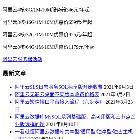
阿里云4核/8G/1M-10M服务器346元/年起
阿里云8核/16G/1M-10M优惠价659元/年起
阿里云8核/32G/1M-10M优惠价925元/年起
阿里云8核/64G/1M-10M优惠价1179元/年起
阿里云服务器活动
最新文章
阿里云SLS日志服务SQL独享版开始收费
2021年9月3日
阿里云无影云桌面不同版本收费价格表
2021年9月2日
阿里云短信接口平台接入流程（六步走）
2021年8月23
日
阿里云数据库MySQL系列基础版、高可用版和三节点企
业版选择问题
2021年8月10日
一看就懂阿里云数据库共享型/通用型/独享型/独占主机