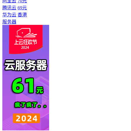
阿里云
70元
腾讯云
69元
华为云
香港
服务器