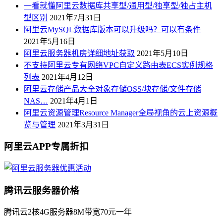
一看就懂阿里云数据库共享型/通用型/独享型/独占主机
型区别
2021年7月31日
阿里云MySQL数据库版本可以升级吗？可以有条件
2021年5月16日
阿里云服务器机房详细地址获取
2021年5月10日
不支持阿里云专有网络VPC自定义路由表ECS实例规格
列表
2021年4月12日
阿里云存储产品大全对象存储OSS/块存储/文件存储
NAS…
2021年4月1日
阿里云资源管理Resource Manager全局视角的云上资源概
览与管理
2021年3月31日
阿里云APP专属折扣
腾讯云服务器价格
腾讯云2核4G服务器8M带宽70元一年