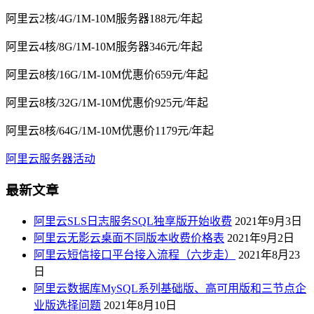
阿里云2核/4G/1M-10M服务器188元/年起
阿里云4核/8G/1M-10M服务器346元/年起
阿里云8核/16G/1M-10M优惠价659元/年起
阿里云8核/32G/1M-10M优惠价925元/年起
阿里云8核/64G/1M-10M优惠价1179元/年起
阿里云服务器活动
最新文章
阿里云SLS日志服务SQL独享版开始收费
2021年9月3日
阿里云无影云桌面不同版本收费价格表
2021年9月2日
阿里云短信接口平台接入流程（六步走）
2021年8月23
日
阿里云数据库MySQL系列基础版、高可用版和三节点企
业版选择问题
2021年8月10日