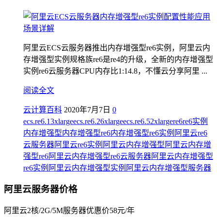
阿里云ECS云服务器推出内存增强型re6实例，阿里云内
存增强型实例规格族re6是re4的升级，全新的内存增强型
实例re6云服务器CPU内存比1:14.8，不懂云分享阿里 ...
阅读全文
云计算百科
2020年7月7日
0
ecs.re6.13xlarge
ecs.re6.26xlarge
ecs.re6.52xlarge
re6
re6实例
内存增强型
内存增强型re6
内存增强型re6实例
阿里云re6
云服务器
阿里云re6实例
阿里云内存增强型
阿里云内存增
强型re6
阿里云内存增强型re6云服务器
阿里云内存增强型
re6实例
阿里云内存增强型实例
阿里云内存增强型服务器
阿里云服务器价格
阿里云2核/2G/5M服务器优惠价58元/年