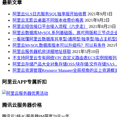
最新文章
阿里云SLS日志服务SQL独享版开始收费
2021年9月3日
阿里云无影云桌面不同版本收费价格表
2021年9月2日
阿里云短信接口平台接入流程（六步走）
2021年8月23日
阿里云数据库MySQL系列基础版、高可用版和三节点企
一看就懂阿里云数据库共享型/通用型/独享型/独占主机型
阿里云MySQL数据库版本可以升级吗？可以有条件
202
阿里云服务器机房详细地址获取
2021年5月10日
不支持阿里云专有网络VPC自定义路由表ECS实例规格列
阿里云存储产品大全对象存储OSS/块存储/文件存储NAS
阿里云资源管理Resource Manager全局视角的云上资源
阿里云APP专属折扣
腾讯云服务器价格
腾讯云2核4G服务器8M带宽70元一年