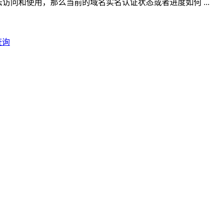
法访问和使用，那么当前的域名实名认证状态或者进度如何 ...
查询