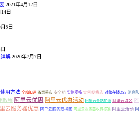
表
2021年4月12日
月14日
10月5日
8日
景详解
2020年7月7日
箱使用方法
安全组
实例规格族
全站加速
备案幕布
实例规格
对象存储OSS
消息队
阿里云优惠
阿里云优惠活动
阿
用教程
阿里云域名
阿里云全站加速
里云服务器优惠
阿里云活动
阿里云服务器拼团
阿
阿里云服务器收费标准