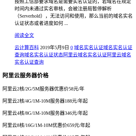
按照工信部要求域名是需要实名认证的，若域名在规定
时间内未通过实名审核，会被注册局暂停解析
（Serverhold），无法访问和使用，那么当前的域名实名
认证状态或者进度如何 ...
阅读全文
云计算百科
2019年5月9日
0
域名实名认证
域名实名认证
查询
域名实名认证状态
阿里云域名实名认证
阿里云域名
实名认证查询
阿里云服务器价格
阿里云2核/2G/5M服务器优惠价58元/年
阿里云2核/4G/1M-10M服务器188元/年起
阿里云4核/8G/1M-10M服务器346元/年起
阿里云8核/16G/1M-10M优惠价659元/年起