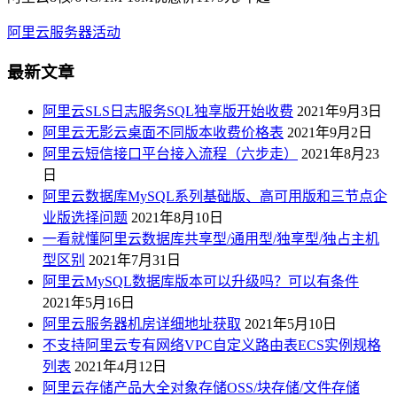
阿里云服务器活动
最新文章
阿里云SLS日志服务SQL独享版开始收费
2021年9月3日
阿里云无影云桌面不同版本收费价格表
2021年9月2日
阿里云短信接口平台接入流程（六步走）
2021年8月23
日
阿里云数据库MySQL系列基础版、高可用版和三节点企
业版选择问题
2021年8月10日
一看就懂阿里云数据库共享型/通用型/独享型/独占主机
型区别
2021年7月31日
阿里云MySQL数据库版本可以升级吗？可以有条件
2021年5月16日
阿里云服务器机房详细地址获取
2021年5月10日
不支持阿里云专有网络VPC自定义路由表ECS实例规格
列表
2021年4月12日
阿里云存储产品大全对象存储OSS/块存储/文件存储