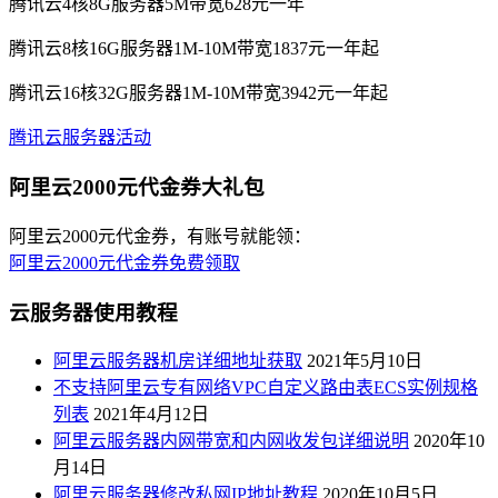
腾讯云4核8G服务器5M带宽628元一年
腾讯云8核16G服务器1M-10M带宽1837元一年起
腾讯云16核32G服务器1M-10M带宽3942元一年起
腾讯云服务器活动
阿里云2000元代金券大礼包
阿里云2000元代金券，有账号就能领：
阿里云2000元代金券免费领取
云服务器使用教程
阿里云服务器机房详细地址获取
2021年5月10日
不支持阿里云专有网络VPC自定义路由表ECS实例规格
列表
2021年4月12日
阿里云服务器内网带宽和内网收发包详细说明
2020年10
月14日
阿里云服务器修改私网IP地址教程
2020年10月5日