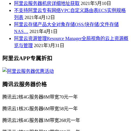
阿里云服务器机房详细地址获取
2021年5月10日
不支持阿里云专有网络VPC自定义路由表ECS实例规格
列表
2021年4月12日
阿里云存储产品大全对象存储OSS/块存储/文件存储
NAS…
2021年4月1日
阿里云资源管理Resource Manager全局视角的云上资源概
览与管理
2021年3月31日
阿里云APP专属折扣
腾讯云服务器价格
腾讯云2核4G服务器8M带宽70元一年
腾讯云1核2G服务器6M带宽58元一年
腾讯云2核4G服务器3M带宽268元一年