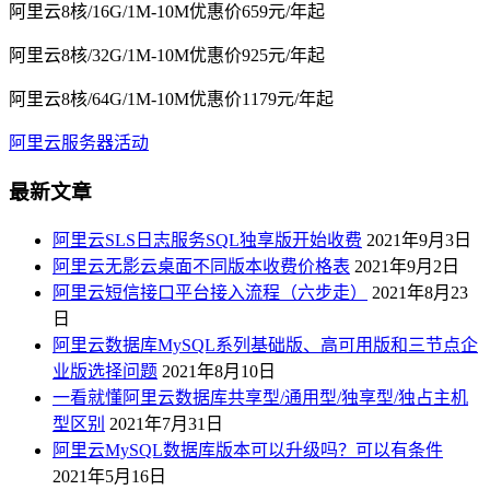
阿里云8核/16G/1M-10M优惠价659元/年起
阿里云8核/32G/1M-10M优惠价925元/年起
阿里云8核/64G/1M-10M优惠价1179元/年起
阿里云服务器活动
最新文章
阿里云SLS日志服务SQL独享版开始收费
2021年9月3日
阿里云无影云桌面不同版本收费价格表
2021年9月2日
阿里云短信接口平台接入流程（六步走）
2021年8月23
日
阿里云数据库MySQL系列基础版、高可用版和三节点企
业版选择问题
2021年8月10日
一看就懂阿里云数据库共享型/通用型/独享型/独占主机
型区别
2021年7月31日
阿里云MySQL数据库版本可以升级吗？可以有条件
2021年5月16日