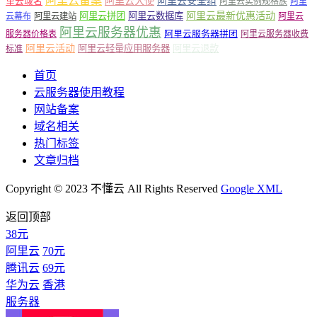
阿里云备案
阿里云大使
阿里云安全组
里云域名
阿里云实例规格族
阿里
阿里云最新优惠活动
阿里云拼团
阿里云数据库
云幕布
阿里云建站
阿里云
阿里云服务器优惠
阿里云服务器拼团
服务器价格表
阿里云服务器收费
阿里云活动
阿里云轻量应用服务器
阿里云退款
标准
首页
云服务器使用教程
网站备案
域名相关
热门标签
文章归档
Copyright © 2023 不懂云 All Rights Reserved
Google XML
返回顶部
38元
阿里云
70元
腾讯云
69元
华为云
香港
服务器