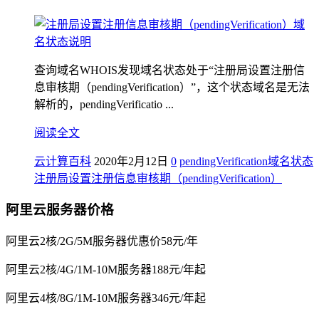
查询域名WHOIS发现域名状态处于“注册局设置注册信
息审核期（pendingVerification）”，这个状态域名是无法
解析的，pendingVerificatio ...
阅读全文
云计算百科
2020年2月12日
0
pendingVerification
域名状态
注册局设置注册信息审核期（pendingVerification）
阿里云服务器价格
阿里云2核/2G/5M服务器优惠价58元/年
阿里云2核/4G/1M-10M服务器188元/年起
阿里云4核/8G/1M-10M服务器346元/年起