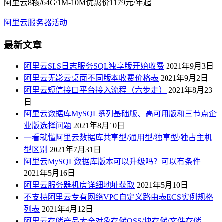
阿里云8核/64G/1M-10M优惠价1179元/年起
阿里云服务器活动
最新文章
阿里云SLS日志服务SQL独享版开始收费
2021年9月3日
阿里云无影云桌面不同版本收费价格表
2021年9月2日
阿里云短信接口平台接入流程（六步走）
2021年8月23
日
阿里云数据库MySQL系列基础版、高可用版和三节点企
业版选择问题
2021年8月10日
一看就懂阿里云数据库共享型/通用型/独享型/独占主机
型区别
2021年7月31日
阿里云MySQL数据库版本可以升级吗？可以有条件
2021年5月16日
阿里云服务器机房详细地址获取
2021年5月10日
不支持阿里云专有网络VPC自定义路由表ECS实例规格
列表
2021年4月12日
阿里云存储产品大全对象存储OSS/块存储/文件存储