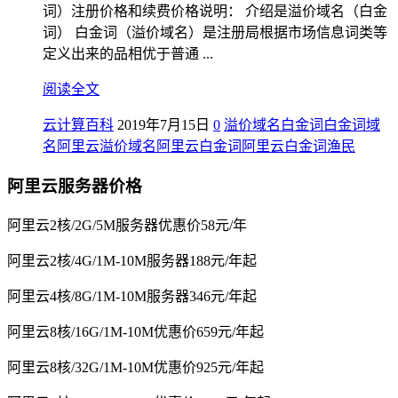
词）注册价格和续费价格说明： 介绍是溢价域名（白金
词） 白金词（溢价域名）是注册局根据市场信息词类等
定义出来的品相优于普通 ...
阅读全文
云计算百科
2019年7月15日
0
溢价域名
白金词
白金词域
名
阿里云溢价域名
阿里云白金词
阿里云白金词渔民
阿里云服务器价格
阿里云2核/2G/5M服务器优惠价58元/年
阿里云2核/4G/1M-10M服务器188元/年起
阿里云4核/8G/1M-10M服务器346元/年起
阿里云8核/16G/1M-10M优惠价659元/年起
阿里云8核/32G/1M-10M优惠价925元/年起