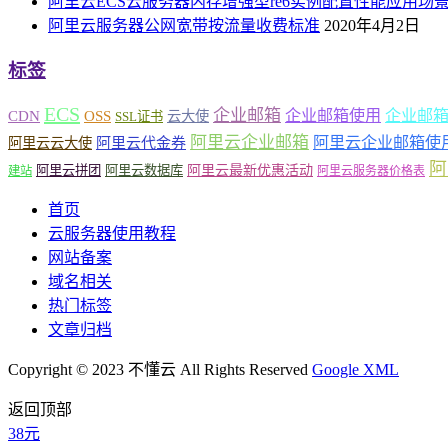
阿里云ECS云服务器内存增强型re6实例配置性能应用场
阿里云服务器公网宽带按流量收费标准
2020年4月2日
标签
ECS
企业邮箱
企业邮箱使用
企业邮
CDN
OSS
云大使
SSL证书
阿里云企业邮箱
阿里云企业邮箱使
阿里云云大使
阿里云代金券
阿
阿里云最新优惠活动
阿里云拼团
阿里云数据库
建站
阿里云服务器价格表
首页
云服务器使用教程
网站备案
域名相关
热门标签
文章归档
Copyright © 2023 不懂云 All Rights Reserved
Google XML
返回顶部
38元