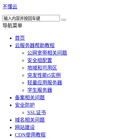
不懂云
导航菜单
首页
云服务器帮助教程
公网宽带相关问题
安全组配置
地域和可用区
突发性能t5实例
轻量应用服务器
学生服务器
备案相关问题
安全防护
SSL证书
域名相关问题
网站建设
CDN使用教程