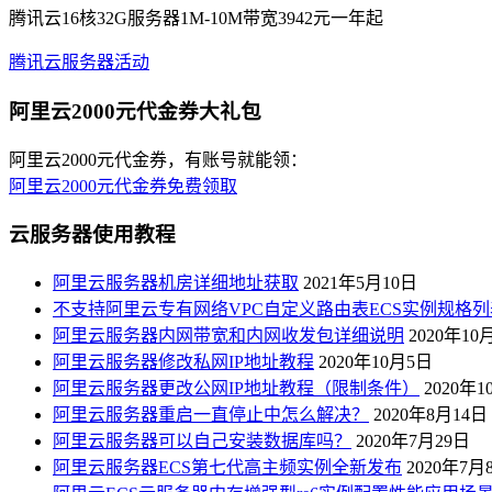
腾讯云16核32G服务器1M-10M带宽3942元一年起
腾讯云服务器活动
阿里云2000元代金券大礼包
阿里云2000元代金券，有账号就能领：
阿里云2000元代金券免费领取
云服务器使用教程
阿里云服务器机房详细地址获取
2021年5月10日
不支持阿里云专有网络VPC自定义路由表ECS实例规格列
阿里云服务器内网带宽和内网收发包详细说明
2020年10
阿里云服务器修改私网IP地址教程
2020年10月5日
阿里云服务器更改公网IP地址教程（限制条件）
2020年
阿里云服务器重启一直停止中怎么解决？
2020年8月14日
阿里云服务器可以自己安装数据库吗？
2020年7月29日
阿里云服务器ECS第七代高主频实例全新发布
2020年7月