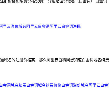
注册价格和续费价格说明： 介绍是溢价域名（白金词） 白金
阿里云溢价域名
阿里云白金词
阿里云白金词渔民
通域名的注册价格高，那么阿里云百科网想知道白金词域名续费
白金词域名续费
白金词域名续费价格
白金词溢价域名
阿里云白金