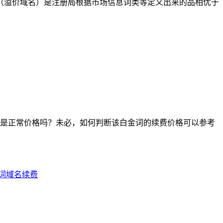
词（溢价域名）是注册局根据市场信息词类等定义出来的品相优于
是正常价格吗？未必，如何判断该白金词的续费价格可以参考
词域名续费