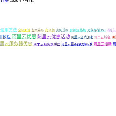
景详解
2020年7月7日
箱使用方法
安全组
实例规格族
全站加速
备案幕布
实例规格
对象存储OSS
消息队
阿里云优惠
阿里云优惠活动
阿
用教程
阿里云域名
阿里云全站加速
里云服务器优惠
阿里云活动
阿里云服务器拼团
阿
阿里云服务器收费标准