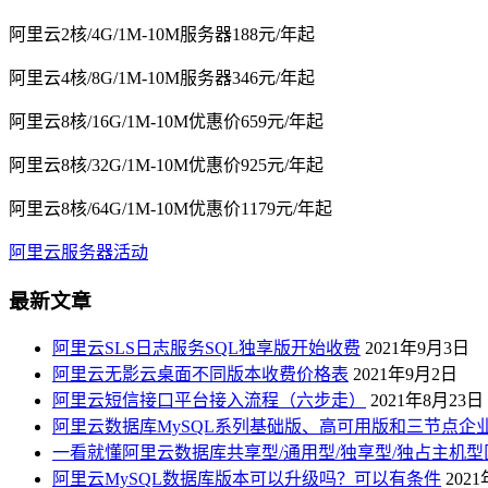
阿里云2核/4G/1M-10M服务器188元/年起
阿里云4核/8G/1M-10M服务器346元/年起
阿里云8核/16G/1M-10M优惠价659元/年起
阿里云8核/32G/1M-10M优惠价925元/年起
阿里云8核/64G/1M-10M优惠价1179元/年起
阿里云服务器活动
最新文章
阿里云SLS日志服务SQL独享版开始收费
2021年9月3日
阿里云无影云桌面不同版本收费价格表
2021年9月2日
阿里云短信接口平台接入流程（六步走）
2021年8月23日
阿里云数据库MySQL系列基础版、高可用版和三节点企
一看就懂阿里云数据库共享型/通用型/独享型/独占主机型
阿里云MySQL数据库版本可以升级吗？可以有条件
202