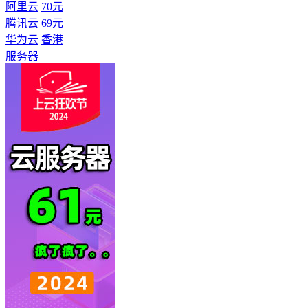
阿里云
70元
腾讯云
69元
华为云
香港
服务器