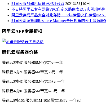
阿里云服务器机房详细地址获取
2021年5月10日
不支持阿里云专有网络VPC自定义路由表ECS实例规格列
阿里云存储产品大全对象存储OSS/块存储/文件存储NAS
阿里云资源管理Resource Manager全局视角的云上资源
阿里云APP专属折扣
腾讯云服务器价格
腾讯云2核4G服务器8M带宽70元一年
腾讯云1核2G服务器6M带宽58元一年
腾讯云2核4G服务器3M带宽268元一年
腾讯云4核8G服务器5M带宽628元一年
腾讯云8核16G服务器1M-10M带宽1837元一年起