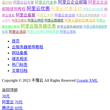
阿里云企业邮箱
阿里云企业
云OSS
阿里云云大使
阿里云代金券
阿里云优惠
阿里云优惠活动
邮箱使用教程
阿
阿里云全站加速
阿里云备案
阿里云大使
阿里云安全组
里云域名
阿里云实例规格族
阿里
阿里云最新优惠活动
阿里云拼团
阿里云数据库
云幕布
阿里云建站
阿里云
阿里云服务器优惠
阿里云服务器拼团
服务器价格表
阿里云服务器收费
阿里云活动
阿里云轻量应用服务器
阿里云退款
标准
首页
云服务器使用教程
网站备案
域名相关
热门标签
文章归档
Copyright © 2023 不懂云 All Rights Reserved
Google XML
返回顶部
38元
阿里云
70元
腾讯云
69元