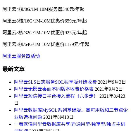
阿里云4核/8G/1M-10M服务器346元/年起
阿里云8核/16G/1M-10M优惠价659元/年起
阿里云8核/32G/1M-10M优惠价925元/年起
阿里云8核/64G/1M-10M优惠价1179元/年起
阿里云服务器活动
最新文章
阿里云SLS日志服务SQL独享版开始收费
2021年9月3日
阿里云无影云桌面不同版本收费价格表
2021年9月2日
阿里云短信接口平台接入流程（六步走）
2021年8月23
日
阿里云数据库MySQL系列基础版、高可用版和三节点企
业版选择问题
2021年8月10日
一看就懂阿里云数据库共享型/通用型/独享型/独占主机