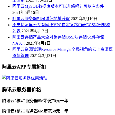
型区别
2021年7月31日
阿里云MySQL数据库版本可以升级吗？可以有条件
2021年5月16日
阿里云服务器机房详细地址获取
2021年5月10日
不支持阿里云专有网络VPC自定义路由表ECS实例规格
列表
2021年4月12日
阿里云存储产品大全对象存储OSS/块存储/文件存储
NAS…
2021年4月1日
阿里云资源管理Resource Manager全局视角的云上资源概
览与管理
2021年3月31日
阿里云APP专属折扣
腾讯云服务器价格
腾讯云2核4G服务器8M带宽70元一年
腾讯云1核2G服务器6M带宽58元一年