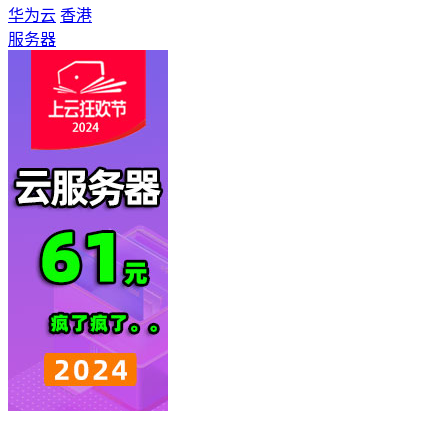
华为云
香港
服务器