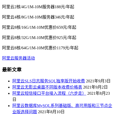
阿里云2核/4G/1M-10M服务器188元/年起
阿里云4核/8G/1M-10M服务器346元/年起
阿里云8核/16G/1M-10M优惠价659元/年起
阿里云8核/32G/1M-10M优惠价925元/年起
阿里云8核/64G/1M-10M优惠价1179元/年起
阿里云服务器活动
最新文章
阿里云SLS日志服务SQL独享版开始收费
2021年9月3日
阿里云无影云桌面不同版本收费价格表
2021年9月2日
阿里云短信接口平台接入流程（六步走）
2021年8月23
日
阿里云数据库MySQL系列基础版、高可用版和三节点企
业版选择问题
2021年8月10日