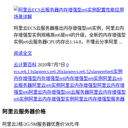
阿里云ECS云服务器推出内存增强型re6实例，阿里云内
存增强型实例规格族re6是re4的升级，全新的内存增强型
实例re6云服务器CPU内存比1:14.8，不懂云分享阿里 ...
阅读全文
云计算百科
2020年7月7日
0
ecs.re6.13xlarge
ecs.re6.26xlarge
ecs.re6.52xlarge
re6
re6实例
内存增强型
内存增强型re6
内存增强型re6实例
阿里云re6
云服务器
阿里云re6实例
阿里云内存增强型
阿里云内存增
强型re6
阿里云内存增强型re6云服务器
阿里云内存增强型
re6实例
阿里云内存增强型实例
阿里云内存增强型服务器
阿里云服务器价格
阿里云2核/2G/5M服务器优惠价58元/年