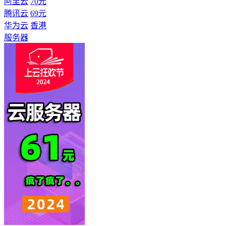
阿里云
70元
腾讯云
69元
华为云
香港
服务器