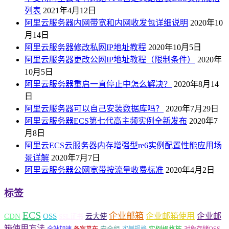
列表
2021年4月12日
阿里云服务器内网带宽和内网收发包详细说明
2020年10
月14日
阿里云服务器修改私网IP地址教程
2020年10月5日
阿里云服务器更改公网IP地址教程（限制条件）
2020年
10月5日
阿里云服务器重启一直停止中怎么解决？
2020年8月14
日
阿里云服务器可以自己安装数据库吗？
2020年7月29日
阿里云服务器ECS第七代高主频实例全新发布
2020年7
月8日
阿里云ECS云服务器内存增强型re6实例配置性能应用场
景详解
2020年7月7日
阿里云服务器公网宽带按流量收费标准
2020年4月2日
标签
ECS
企业邮箱
企业邮箱使用
企业邮
CDN
OSS
云大使
SSL证书
箱使用方法
安全组
实例规格族
全站加速
备案幕布
实例规格
对象存储OSS