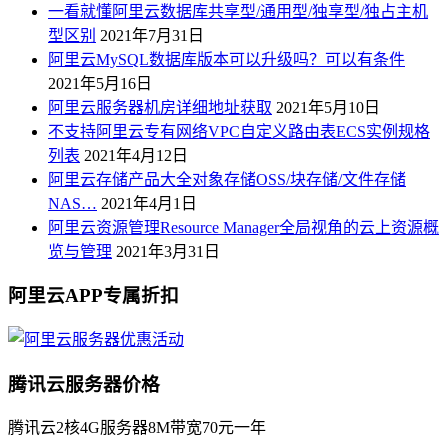
一看就懂阿里云数据库共享型/通用型/独享型/独占主机
型区别
2021年7月31日
阿里云MySQL数据库版本可以升级吗？可以有条件
2021年5月16日
阿里云服务器机房详细地址获取
2021年5月10日
不支持阿里云专有网络VPC自定义路由表ECS实例规格
列表
2021年4月12日
阿里云存储产品大全对象存储OSS/块存储/文件存储
NAS…
2021年4月1日
阿里云资源管理Resource Manager全局视角的云上资源概
览与管理
2021年3月31日
阿里云APP专属折扣
腾讯云服务器价格
腾讯云2核4G服务器8M带宽70元一年