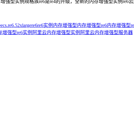
型实例规格族re6是re4的升级，全新的内存增强型实例re6云服务器
e
ecs.re6.52xlarge
re6
re6实例
内存增强型
内存增强型re6
内存增强型r
增强型re6实例
阿里云内存增强型实例
阿里云内存增强型服务器