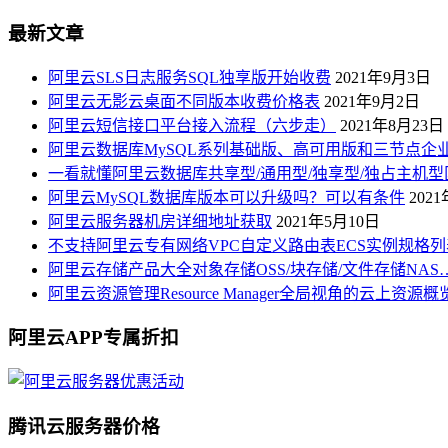
最新文章
阿里云SLS日志服务SQL独享版开始收费
2021年9月3日
阿里云无影云桌面不同版本收费价格表
2021年9月2日
阿里云短信接口平台接入流程（六步走）
2021年8月23日
阿里云数据库MySQL系列基础版、高可用版和三节点企
一看就懂阿里云数据库共享型/通用型/独享型/独占主机型
阿里云MySQL数据库版本可以升级吗？可以有条件
202
阿里云服务器机房详细地址获取
2021年5月10日
不支持阿里云专有网络VPC自定义路由表ECS实例规格列
阿里云存储产品大全对象存储OSS/块存储/文件存储NAS
阿里云资源管理Resource Manager全局视角的云上资源
阿里云APP专属折扣
腾讯云服务器价格