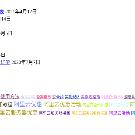
表
2021年4月12日
月14日
10月5日
8日
景详解
2020年7月7日
箱使用方法
安全组
实例规格族
全站加速
备案幕布
实例规格
对象存储OSS
消息队
阿里云优惠
阿里云优惠活动
阿
用教程
阿里云域名
阿里云全站加速
里云服务器优惠
阿里云活动
阿里云服务器拼团
阿
阿里云服务器收费标准