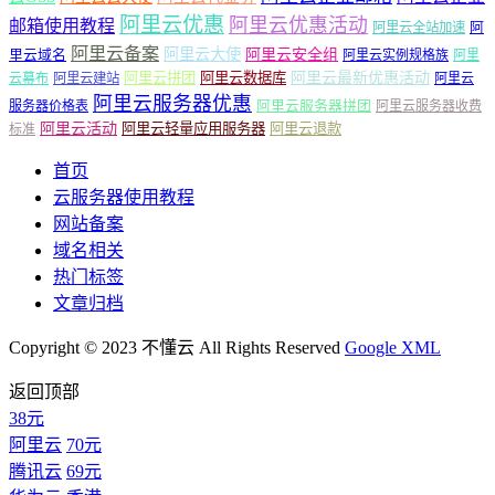
阿里云优惠
阿里云优惠活动
邮箱使用教程
阿
阿里云全站加速
阿里云备案
阿里云大使
阿里云安全组
里云域名
阿里云实例规格族
阿里
阿里云最新优惠活动
阿里云拼团
阿里云数据库
云幕布
阿里云建站
阿里云
阿里云服务器优惠
阿里云服务器拼团
服务器价格表
阿里云服务器收费
阿里云活动
阿里云轻量应用服务器
阿里云退款
标准
首页
云服务器使用教程
网站备案
域名相关
热门标签
文章归档
Copyright © 2023 不懂云 All Rights Reserved
Google XML
返回顶部
38元
阿里云
70元
腾讯云
69元