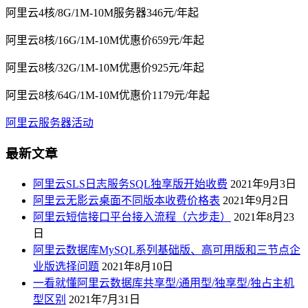
阿里云4核/8G/1M-10M服务器346元/年起
阿里云8核/16G/1M-10M优惠价659元/年起
阿里云8核/32G/1M-10M优惠价925元/年起
阿里云8核/64G/1M-10M优惠价1179元/年起
阿里云服务器活动
最新文章
阿里云SLS日志服务SQL独享版开始收费
2021年9月3日
阿里云无影云桌面不同版本收费价格表
2021年9月2日
阿里云短信接口平台接入流程（六步走）
2021年8月23
日
阿里云数据库MySQL系列基础版、高可用版和三节点企
业版选择问题
2021年8月10日
一看就懂阿里云数据库共享型/通用型/独享型/独占主机
型区别
2021年7月31日