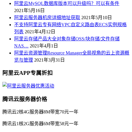
阿里云MySQL数据库版本可以升级吗？可以有条件
2021年5月16日
阿里云服务器机房详细地址获取
2021年5月10日
不支持阿里云专有网络VPC自定义路由表ECS实例规格
列表
2021年4月12日
阿里云存储产品大全对象存储OSS/块存储/文件存储
NAS…
2021年4月1日
阿里云资源管理Resource Manager全局视角的云上资源概
览与管理
2021年3月31日
阿里云APP专属折扣
腾讯云服务器价格
腾讯云2核4G服务器8M带宽70元一年
腾讯云1核2G服务器6M带宽58元一年