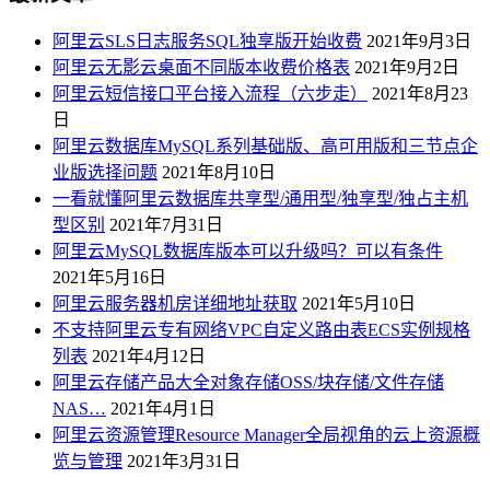
阿里云SLS日志服务SQL独享版开始收费
2021年9月3日
阿里云无影云桌面不同版本收费价格表
2021年9月2日
阿里云短信接口平台接入流程（六步走）
2021年8月23
日
阿里云数据库MySQL系列基础版、高可用版和三节点企
业版选择问题
2021年8月10日
一看就懂阿里云数据库共享型/通用型/独享型/独占主机
型区别
2021年7月31日
阿里云MySQL数据库版本可以升级吗？可以有条件
2021年5月16日
阿里云服务器机房详细地址获取
2021年5月10日
不支持阿里云专有网络VPC自定义路由表ECS实例规格
列表
2021年4月12日
阿里云存储产品大全对象存储OSS/块存储/文件存储
NAS…
2021年4月1日
阿里云资源管理Resource Manager全局视角的云上资源概
览与管理
2021年3月31日