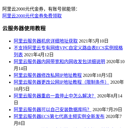
阿里云2000元代金券，有账号就能领：
阿里云2000元代金券免费领取
云服务器使用教程
阿里云服务器机房详细地址获取
2021年5月10日
不支持阿里云专有网络VPC自定义路由表ECS实例规格
列表
2021年4月12日
阿里云服务器内网带宽和内网收发包详细说明
2020年10
月14日
阿里云服务器修改私网IP地址教程
2020年10月5日
阿里云服务器更改公网IP地址教程（限制条件）
2020年
10月5日
阿里云服务器重启一直停止中怎么解决？
2020年8月14
日
阿里云服务器可以自己安装数据库吗？
2020年7月29日
阿里云服务器ECS第七代高主频实例全新发布
2020年7
月8日