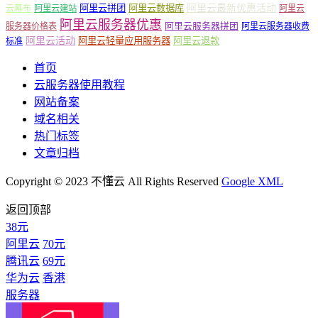
阿里云最新优惠活动
阿里云拼团
阿里云数据库
云幕布
阿里云建站
阿里云
阿里云服务器优惠
阿里云服务器拼团
服务器价格表
阿里云服务器收费
阿里云活动
阿里云轻量应用服务器
阿里云退款
标准
首页
云服务器使用教程
网站备案
域名相关
热门标签
文章归档
Copyright © 2023 不懂云 All Rights Reserved
Google XML
返回顶部
38元
阿里云
70元
腾讯云
69元
华为云
香港
服务器