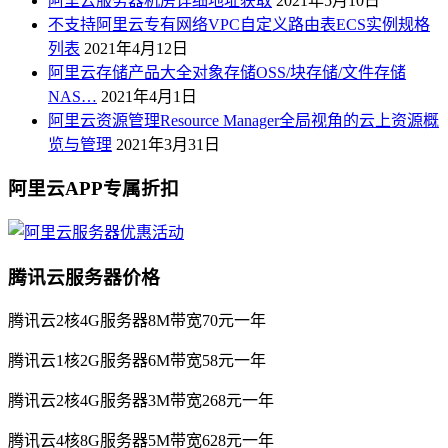
阿里云服务器机房详细地址获取
2021年5月10日
不支持阿里云专有网络VPC自定义路由表ECS实例规格
列表
2021年4月12日
阿里云存储产品大全对象存储OSS/块存储/文件存储
NAS…
2021年4月1日
阿里云资源管理Resource Manager全局视角的云上资源概
览与管理
2021年3月31日
阿里云APP专属折扣
腾讯云服务器价格
腾讯云2核4G服务器8M带宽70元一年
腾讯云1核2G服务器6M带宽58元一年
腾讯云2核4G服务器3M带宽268元一年
腾讯云4核8G服务器5M带宽628元一年