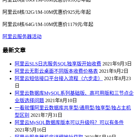
阿里云8核/32G/1M-10M优惠价925元/年起
阿里云8核/64G/1M-10M优惠价1179元/年起
阿里云服务器活动
最新文章
阿里云SLS日志服务SQL独享版开始收费
2021年9月3日
阿里云无影云桌面不同版本收费价格表
2021年9月2日
阿里云短信接口平台接入流程（六步走）
2021年8月23
日
阿里云数据库MySQL系列基础版、高可用版和三节点企
业版选择问题
2021年8月10日
一看就懂阿里云数据库共享型/通用型/独享型/独占主机
型区别
2021年7月31日
阿里云MySQL数据库版本可以升级吗？可以有条件
2021年5月16日