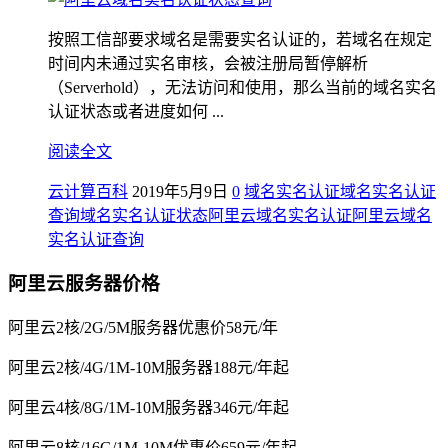
按照工信部要求域名是需要实名认证的，若域名在规定
时间内未通过实名审核，会被注册局暂停解析
（Serverhold），无法访问和使用，那么当前的域名实名
认证状态或者进度如何 ...
阅读全文
云计算百科
2019年5月9日
0
域名实名认证
域名实名认证
查询
域名实名认证状态
阿里云域名实名认证
阿里云域名
实名认证查询
阿里云服务器价格
阿里云2核/2G/5M服务器优惠价58元/年
阿里云2核/4G/1M-10M服务器188元/年起
阿里云4核/8G/1M-10M服务器346元/年起
阿里云8核/16G/1M-10M优惠价659元/年起