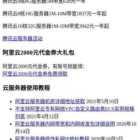
腾讯云4核8G服务器5M带宽628元一年
腾讯云8核16G服务器1M-10M带宽1837元一年起
腾讯云16核32G服务器1M-10M带宽3942元一年起
腾讯云服务器活动
阿里云2000元代金券大礼包
阿里云2000元代金券，有账号就能领：
阿里云2000元代金券免费领取
云服务器使用教程
阿里云服务器机房详细地址获取
2021年5月10日
不支持阿里云专有网络VPC自定义路由表ECS实例规格
列表
2021年4月12日
阿里云服务器内网带宽和内网收发包详细说明
2020年10
月14日
阿里云服务器修改私网IP地址教程
2020年10月5日