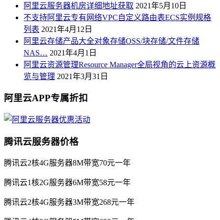
阿里云服务器机房详细地址获取
2021年5月10日
不支持阿里云专有网络VPC自定义路由表ECS实例规格
列表
2021年4月12日
阿里云存储产品大全对象存储OSS/块存储/文件存储
NAS…
2021年4月1日
阿里云资源管理Resource Manager全局视角的云上资源概
览与管理
2021年3月31日
阿里云APP专属折扣
腾讯云服务器价格
腾讯云2核4G服务器8M带宽70元一年
腾讯云1核2G服务器6M带宽58元一年
腾讯云2核4G服务器3M带宽268元一年