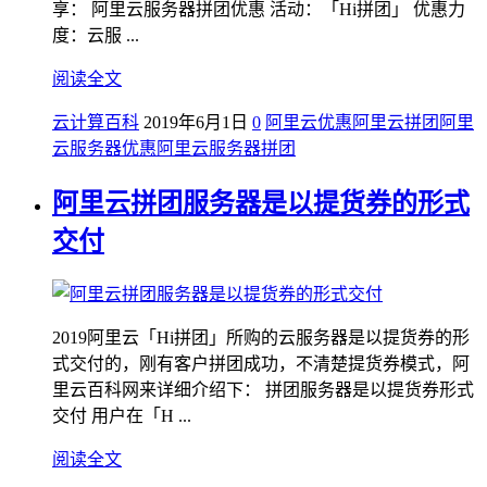
享： 阿里云服务器拼团优惠 活动：「Hi拼团」 优惠力
度：云服 ...
阅读全文
云计算百科
2019年6月1日
0
阿里云优惠
阿里云拼团
阿里
云服务器优惠
阿里云服务器拼团
阿里云拼团服务器是以提货券的形式
交付
2019阿里云「Hi拼团」所购的云服务器是以提货券的形
式交付的，刚有客户拼团成功，不清楚提货券模式，阿
里云百科网来详细介绍下： 拼团服务器是以提货券形式
交付 用户在「H ...
阅读全文