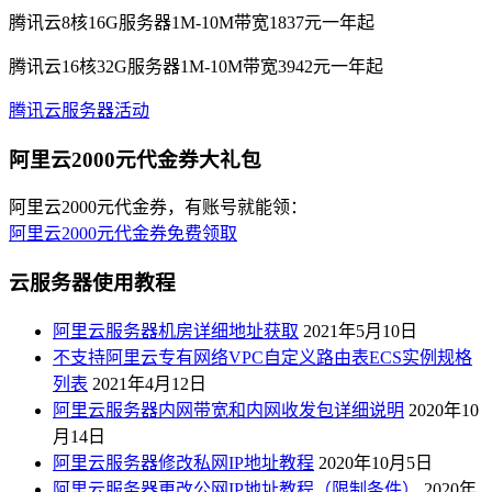
腾讯云8核16G服务器1M-10M带宽1837元一年起
腾讯云16核32G服务器1M-10M带宽3942元一年起
腾讯云服务器活动
阿里云2000元代金券大礼包
阿里云2000元代金券，有账号就能领：
阿里云2000元代金券免费领取
云服务器使用教程
阿里云服务器机房详细地址获取
2021年5月10日
不支持阿里云专有网络VPC自定义路由表ECS实例规格
列表
2021年4月12日
阿里云服务器内网带宽和内网收发包详细说明
2020年10
月14日
阿里云服务器修改私网IP地址教程
2020年10月5日
阿里云服务器更改公网IP地址教程（限制条件）
2020年