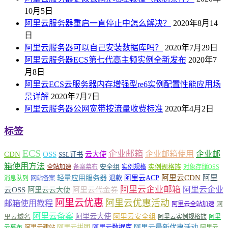
10月5日
阿里云服务器重启一直停止中怎么解决？
2020年8月14
日
阿里云服务器可以自己安装数据库吗？
2020年7月29日
阿里云服务器ECS第七代高主频实例全新发布
2020年7
月8日
阿里云ECS云服务器内存增强型re6实例配置性能应用场
景详解
2020年7月7日
阿里云服务器公网宽带按流量收费标准
2020年4月2日
标签
ECS
企业邮箱
企业邮箱使用
企业邮
CDN
OSS
云大使
SSL证书
箱使用方法
安全组
实例规格族
全站加速
备案幕布
实例规格
对象存储OSS
轻量应用服务器
阿里云ACP
阿里云CDN
阿里
退款
消息队列
网站备案
阿里云企业邮箱
阿里云企业
云OSS
阿里云云大使
阿里云代金券
阿里云优惠
阿里云优惠活动
邮箱使用教程
阿
阿里云全站加速
阿里云备案
阿里云大使
阿里云安全组
里云域名
阿里云实例规格族
阿里
阿里云最新优惠活动
阿里云拼团
阿里云数据库
云幕布
阿里云建站
阿里云