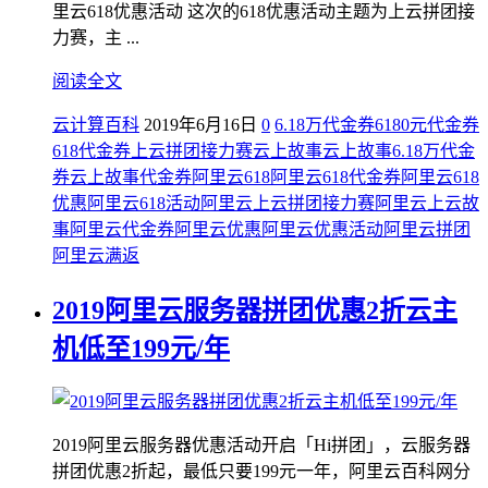
里云618优惠活动 这次的618优惠活动主题为上云拼团接
力赛，主 ...
阅读全文
云计算百科
2019年6月16日
0
6.18万代金券
6180元代金券
618代金券
上云拼团接力赛
云上故事
云上故事6.18万代金
券
云上故事代金券
阿里云618
阿里云618代金券
阿里云618
优惠
阿里云618活动
阿里云上云拼团接力赛
阿里云上云故
事
阿里云代金券
阿里云优惠
阿里云优惠活动
阿里云拼团
阿里云满返
2019阿里云服务器拼团优惠2折云主
机低至199元/年
2019阿里云服务器优惠活动开启「Hi拼团」，云服务器
拼团优惠2折起，最低只要199元一年，阿里云百科网分