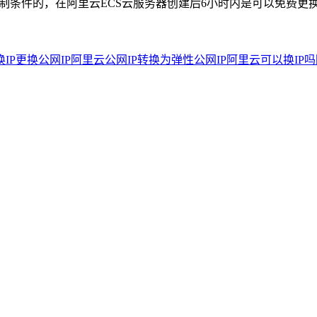
条件的，在阿里云ECS云服务器创建后6小时内是可以免费更换公网
IP
更换公网IP
阿里云公网IP转换为弹性公网IP
阿里云可以换IP吗