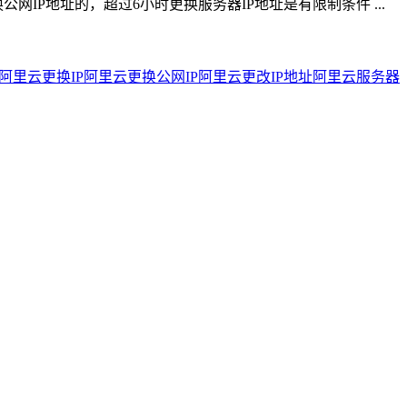
IP地址的，超过6小时更换服务器IP地址是有限制条件 ...
阿里云更换IP
阿里云更换公网IP
阿里云更改IP地址
阿里云服务器