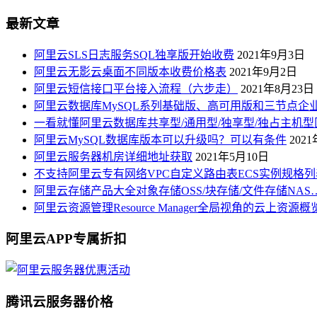
最新文章
阿里云SLS日志服务SQL独享版开始收费
2021年9月3日
阿里云无影云桌面不同版本收费价格表
2021年9月2日
阿里云短信接口平台接入流程（六步走）
2021年8月23日
阿里云数据库MySQL系列基础版、高可用版和三节点企
一看就懂阿里云数据库共享型/通用型/独享型/独占主机型
阿里云MySQL数据库版本可以升级吗？可以有条件
202
阿里云服务器机房详细地址获取
2021年5月10日
不支持阿里云专有网络VPC自定义路由表ECS实例规格列
阿里云存储产品大全对象存储OSS/块存储/文件存储NAS
阿里云资源管理Resource Manager全局视角的云上资源
阿里云APP专属折扣
腾讯云服务器价格