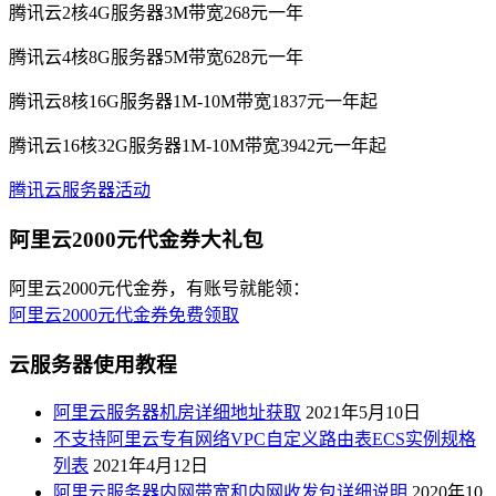
腾讯云2核4G服务器3M带宽268元一年
腾讯云4核8G服务器5M带宽628元一年
腾讯云8核16G服务器1M-10M带宽1837元一年起
腾讯云16核32G服务器1M-10M带宽3942元一年起
腾讯云服务器活动
阿里云2000元代金券大礼包
阿里云2000元代金券，有账号就能领：
阿里云2000元代金券免费领取
云服务器使用教程
阿里云服务器机房详细地址获取
2021年5月10日
不支持阿里云专有网络VPC自定义路由表ECS实例规格
列表
2021年4月12日
阿里云服务器内网带宽和内网收发包详细说明
2020年10