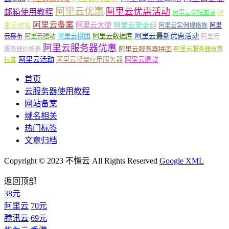
阿里云优惠
阿里云优惠活动
邮箱使用教程
阿
阿里云全站加速
阿里云备案
阿里云大使
阿里云安全组
里云域名
阿里云实例规格族
阿里
阿里云最新优惠活动
阿里云拼团
阿里云数据库
云幕布
阿里云建站
阿里云
阿里云服务器优惠
阿里云服务器拼团
服务器价格表
阿里云服务器收费
阿里云活动
阿里云轻量应用服务器
阿里云退款
标准
首页
云服务器使用教程
网站备案
域名相关
热门标签
文章归档
Copyright © 2023 不懂云 All Rights Reserved
Google XML
返回顶部
38元
阿里云
70元
腾讯云
69元