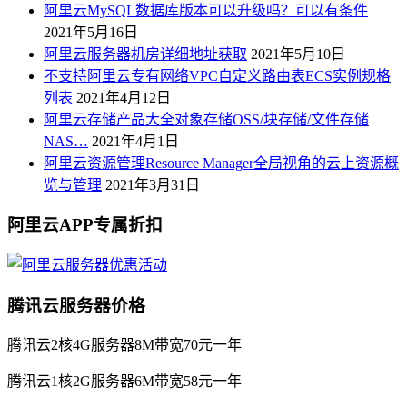
阿里云MySQL数据库版本可以升级吗？可以有条件
2021年5月16日
阿里云服务器机房详细地址获取
2021年5月10日
不支持阿里云专有网络VPC自定义路由表ECS实例规格
列表
2021年4月12日
阿里云存储产品大全对象存储OSS/块存储/文件存储
NAS…
2021年4月1日
阿里云资源管理Resource Manager全局视角的云上资源概
览与管理
2021年3月31日
阿里云APP专属折扣
腾讯云服务器价格
腾讯云2核4G服务器8M带宽70元一年
腾讯云1核2G服务器6M带宽58元一年