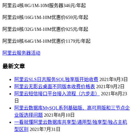
阿里云4核/8G/1M-10M服务器346元/年起
阿里云8核/16G/1M-10M优惠价659元/年起
阿里云8核/32G/1M-10M优惠价925元/年起
阿里云8核/64G/1M-10M优惠价1179元/年起
阿里云服务器活动
最新文章
阿里云SLS日志服务SQL独享版开始收费
2021年9月3日
阿里云无影云桌面不同版本收费价格表
2021年9月2日
阿里云短信接口平台接入流程（六步走）
2021年8月23
日
阿里云数据库MySQL系列基础版、高可用版和三节点企
业版选择问题
2021年8月10日
一看就懂阿里云数据库共享型/通用型/独享型/独占主机
型区别
2021年7月31日