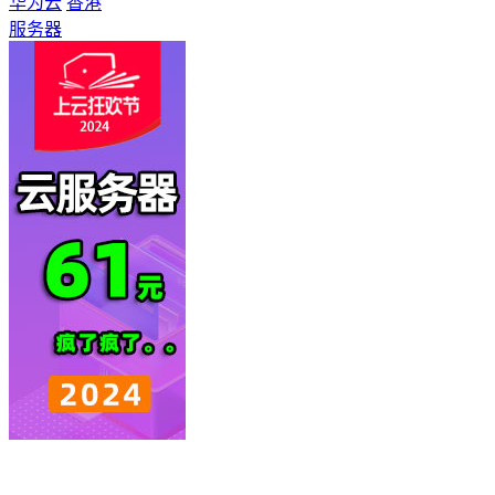
华为云
香港
服务器