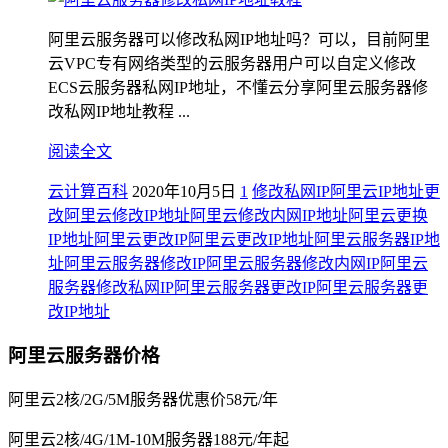
阿里云服务器可以修改私网IP地址吗？可以，目前阿里
云VPC专有网络类型的云服务器用户可以自定义修改
ECS云服务器私网IP地址，不懂云分享阿里云服务器修
改私网IP地址教程 ...
阅读全文
云计算百科
2020年10月5日
1
修改私网IP
阿里云IP地址更
改
阿里云修改IP地址
阿里云修改内网IP地址
阿里云更换
IP地址
阿里云更改IP
阿里云更改IP地址
阿里云服务器IP地
址
阿里云服务器修改IP
阿里云服务器修改内网IP
阿里云
服务器修改私网IP
阿里云服务器更改IP
阿里云服务器更
改IP地址
阿里云服务器价格
阿里云2核/2G/5M服务器优惠价58元/年
阿里云2核/4G/1M-10M服务器188元/年起