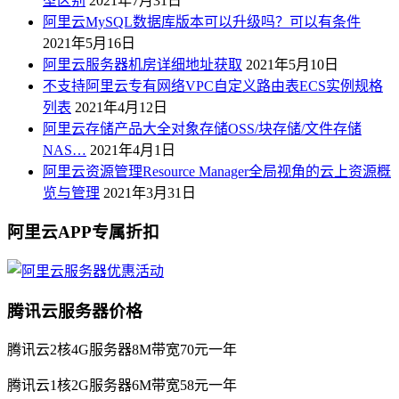
型区别
2021年7月31日
阿里云MySQL数据库版本可以升级吗？可以有条件
2021年5月16日
阿里云服务器机房详细地址获取
2021年5月10日
不支持阿里云专有网络VPC自定义路由表ECS实例规格
列表
2021年4月12日
阿里云存储产品大全对象存储OSS/块存储/文件存储
NAS…
2021年4月1日
阿里云资源管理Resource Manager全局视角的云上资源概
览与管理
2021年3月31日
阿里云APP专属折扣
腾讯云服务器价格
腾讯云2核4G服务器8M带宽70元一年
腾讯云1核2G服务器6M带宽58元一年