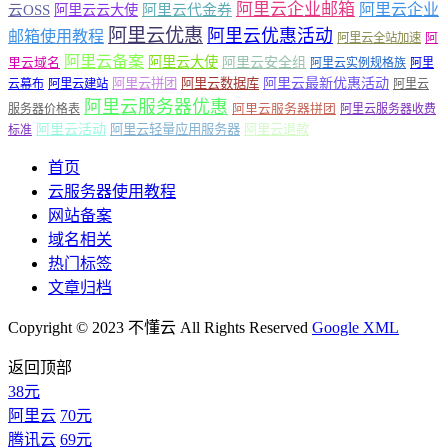
阿里云企业邮箱
阿里云企业
云OSS
阿里云云大使
阿里云代金券
阿里云优惠
阿里云优惠活动
邮箱使用教程
阿
阿里云全站加速
阿里云备案
阿里云大使
阿里云安全组
里云域名
阿里云实例规格族
阿里
阿里云最新优惠活动
阿里云拼团
阿里云数据库
云幕布
阿里云建站
阿里云
阿里云服务器优惠
阿里云服务器拼团
服务器价格表
阿里云服务器收费
阿里云活动
阿里云轻量应用服务器
阿里云退款
标准
首页
云服务器使用教程
网站备案
域名相关
热门标签
文章归档
Copyright © 2023 不懂云 All Rights Reserved
Google XML
返回顶部
38元
阿里云
70元
腾讯云
69元