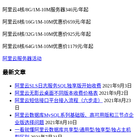
阿里云4核/8G/1M-10M服务器346元/年起
阿里云8核/16G/1M-10M优惠价659元/年起
阿里云8核/32G/1M-10M优惠价925元/年起
阿里云8核/64G/1M-10M优惠价1179元/年起
阿里云服务器活动
最新文章
阿里云SLS日志服务SQL独享版开始收费
2021年9月3日
阿里云无影云桌面不同版本收费价格表
2021年9月2日
阿里云短信接口平台接入流程（六步走）
2021年8月23
日
阿里云数据库MySQL系列基础版、高可用版和三节点企
业版选择问题
2021年8月10日
一看就懂阿里云数据库共享型/通用型/独享型/独占主机