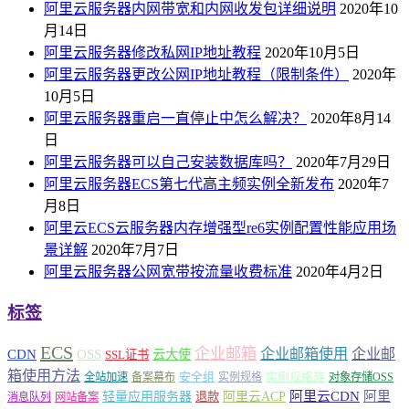
阿里云服务器内网带宽和内网收发包详细说明
2020年10
月14日
阿里云服务器修改私网IP地址教程
2020年10月5日
阿里云服务器更改公网IP地址教程（限制条件）
2020年
10月5日
阿里云服务器重启一直停止中怎么解决？
2020年8月14
日
阿里云服务器可以自己安装数据库吗？
2020年7月29日
阿里云服务器ECS第七代高主频实例全新发布
2020年7
月8日
阿里云ECS云服务器内存增强型re6实例配置性能应用场
景详解
2020年7月7日
阿里云服务器公网宽带按流量收费标准
2020年4月2日
标签
ECS
企业邮箱
企业邮箱使用
企业邮
CDN
OSS
云大使
SSL证书
箱使用方法
安全组
实例规格族
全站加速
备案幕布
实例规格
对象存储OSS
轻量应用服务器
阿里云ACP
阿里云CDN
阿里
退款
消息队列
网站备案