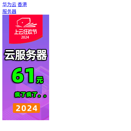
华为云
香港
服务器