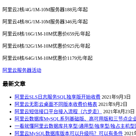
阿里云2核/4G/1M-10M服务器188元/年起
阿里云4核/8G/1M-10M服务器346元/年起
阿里云8核/16G/1M-10M优惠价659元/年起
阿里云8核/32G/1M-10M优惠价925元/年起
阿里云8核/64G/1M-10M优惠价1179元/年起
阿里云服务器活动
最新文章
阿里云SLS日志服务SQL独享版开始收费
2021年9月3日
阿里云无影云桌面不同版本收费价格表
2021年9月2日
阿里云短信接口平台接入流程（六步走）
2021年8月23日
阿里云数据库MySQL系列基础版、高可用版和三节点企
一看就懂阿里云数据库共享型/通用型/独享型/独占主机型
阿里云MySQL数据库版本可以升级吗？可以有条件
202