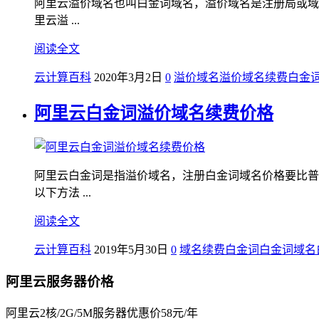
阿里云溢价域名也叫白金词域名，溢价域名是注册局或域
里云溢 ...
阅读全文
云计算百科
2020年3月2日
0
溢价域名
溢价域名续费
白金
阿里云白金词溢价域名续费价格
阿里云白金词是指溢价域名，注册白金词域名价格要比普
以下方法 ...
阅读全文
云计算百科
2019年5月30日
0
域名续费
白金词
白金词域名
阿里云服务器价格
阿里云2核/2G/5M服务器优惠价58元/年