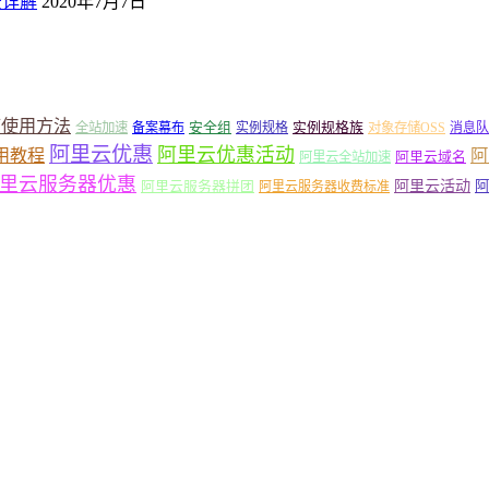
景详解
2020年7月7日
箱使用方法
安全组
实例规格族
全站加速
备案幕布
实例规格
对象存储OSS
消息队
阿里云优惠
阿里云优惠活动
阿
用教程
阿里云域名
阿里云全站加速
里云服务器优惠
阿里云活动
阿里云服务器拼团
阿
阿里云服务器收费标准