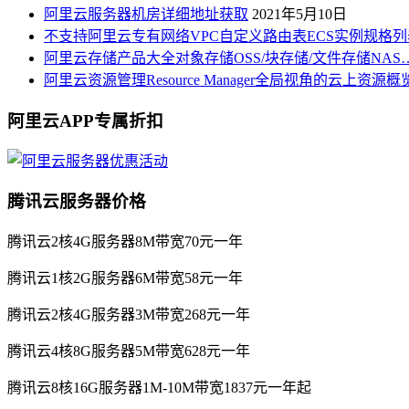
阿里云服务器机房详细地址获取
2021年5月10日
不支持阿里云专有网络VPC自定义路由表ECS实例规格列
阿里云存储产品大全对象存储OSS/块存储/文件存储NAS
阿里云资源管理Resource Manager全局视角的云上资源
阿里云APP专属折扣
腾讯云服务器价格
腾讯云2核4G服务器8M带宽70元一年
腾讯云1核2G服务器6M带宽58元一年
腾讯云2核4G服务器3M带宽268元一年
腾讯云4核8G服务器5M带宽628元一年
腾讯云8核16G服务器1M-10M带宽1837元一年起