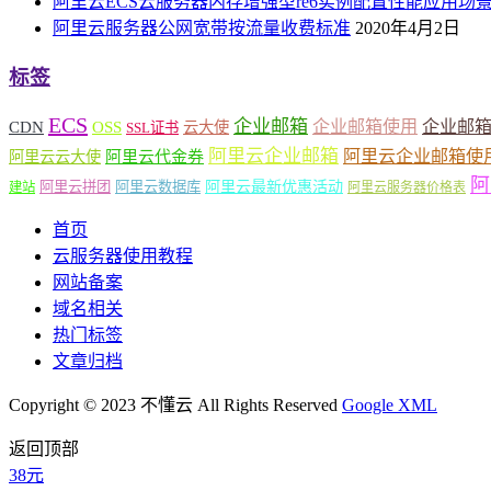
阿里云ECS云服务器内存增强型re6实例配置性能应用场
阿里云服务器公网宽带按流量收费标准
2020年4月2日
标签
ECS
企业邮箱
企业邮箱使用
企业邮
CDN
OSS
云大使
SSL证书
阿里云企业邮箱
阿里云企业邮箱使
阿里云云大使
阿里云代金券
阿
阿里云最新优惠活动
阿里云拼团
阿里云数据库
建站
阿里云服务器价格表
首页
云服务器使用教程
网站备案
域名相关
热门标签
文章归档
Copyright © 2023 不懂云 All Rights Reserved
Google XML
返回顶部
38元