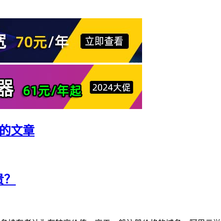
的文章
贵？