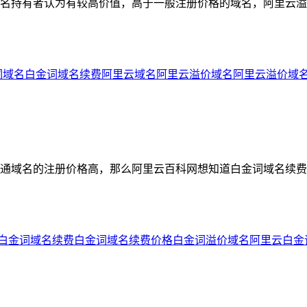
名持有者认为有较高价值，高于一般注册价格的域名，阿里云溢
词域名
白金词域名续费
阿里云域名
阿里云溢价域名
阿里云溢价域
通域名的注册价格高，那么阿里云百科网想知道白金词域名续费
白金词域名续费
白金词域名续费价格
白金词溢价域名
阿里云白金