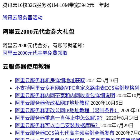
腾讯云16核32G服务器1M-10M带宽3942元一年起
腾讯云服务器活动
阿里云2000元代金券大礼包
阿里云2000元代金券，有账号就能领：
阿里云2000元代金券免费领取
云服务器使用教程
阿里云服务器机房详细地址获取
2021年5月10日
不支持阿里云专有网络VPC自定义路由表ECS实例规格列
阿里云服务器内网带宽和内网收发包详细说明
2020年10
阿里云服务器修改私网IP地址教程
2020年10月5日
阿里云服务器更改公网IP地址教程（限制条件）
2020年
阿里云服务器重启一直停止中怎么解决？
2020年8月14日
阿里云服务器可以自己安装数据库吗？
2020年7月29日
阿里云服务器ECS第七代高主频实例全新发布
2020年7月