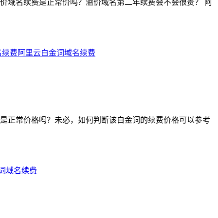
价域名续费是正常价吗？溢价域名第二年续费会不会很贵？ 阿
名续费
阿里云白金词域名续费
是正常价格吗？未必，如何判断该白金词的续费价格可以参考
词域名续费