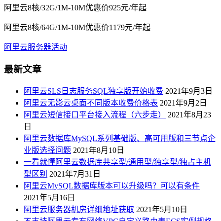
阿里云8核/32G/1M-10M优惠价925元/年起
阿里云8核/64G/1M-10M优惠价1179元/年起
阿里云服务器活动
最新文章
阿里云SLS日志服务SQL独享版开始收费
2021年9月3日
阿里云无影云桌面不同版本收费价格表
2021年9月2日
阿里云短信接口平台接入流程（六步走）
2021年8月23
日
阿里云数据库MySQL系列基础版、高可用版和三节点企
业版选择问题
2021年8月10日
一看就懂阿里云数据库共享型/通用型/独享型/独占主机
型区别
2021年7月31日
阿里云MySQL数据库版本可以升级吗？可以有条件
2021年5月16日
阿里云服务器机房详细地址获取
2021年5月10日