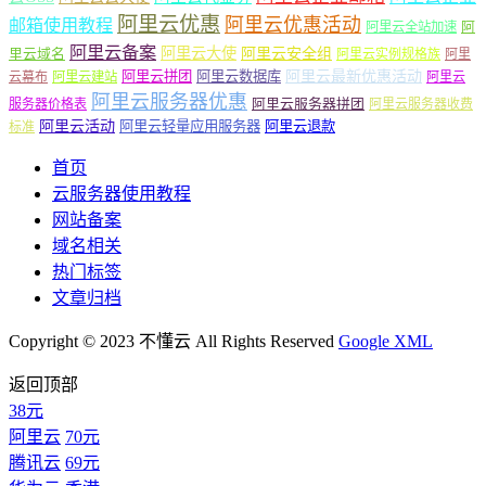
阿里云优惠
阿里云优惠活动
邮箱使用教程
阿
阿里云全站加速
阿里云备案
阿里云大使
阿里云安全组
里云域名
阿里云实例规格族
阿里
阿里云最新优惠活动
阿里云拼团
阿里云数据库
云幕布
阿里云建站
阿里云
阿里云服务器优惠
阿里云服务器拼团
服务器价格表
阿里云服务器收费
阿里云活动
阿里云轻量应用服务器
阿里云退款
标准
首页
云服务器使用教程
网站备案
域名相关
热门标签
文章归档
Copyright © 2023 不懂云 All Rights Reserved
Google XML
返回顶部
38元
阿里云
70元
腾讯云
69元