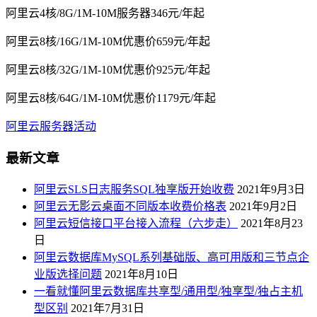
阿里云4核/8G/1M-10M服务器346元/年起
阿里云8核/16G/1M-10M优惠价659元/年起
阿里云8核/32G/1M-10M优惠价925元/年起
阿里云8核/64G/1M-10M优惠价1179元/年起
阿里云服务器活动
最新文章
阿里云SLS日志服务SQL独享版开始收费
2021年9月3日
阿里云无影云桌面不同版本收费价格表
2021年9月2日
阿里云短信接口平台接入流程（六步走）
2021年8月23
日
阿里云数据库MySQL系列基础版、高可用版和三节点企
业版选择问题
2021年8月10日
一看就懂阿里云数据库共享型/通用型/独享型/独占主机
型区别
2021年7月31日