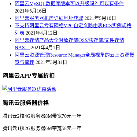
阿里云MySQL数据库版本可以升级吗？可以有条件
2021年5月16日
阿里云服务器机房详细地址获取
2021年5月10日
不支持阿里云专有网络VPC自定义路由表ECS实例规格
列表
2021年4月12日
阿里云存储产品大全对象存储OSS/块存储/文件存储
NAS…
2021年4月1日
阿里云资源管理Resource Manager全局视角的云上资源概
览与管理
2021年3月31日
阿里云APP专属折扣
腾讯云服务器价格
腾讯云2核4G服务器8M带宽70元一年
腾讯云1核2G服务器6M带宽58元一年