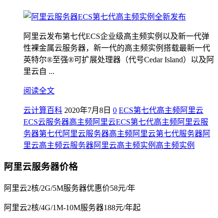
阿里云发布第七代ECS企业级高主频实例以及新一代弹
性裸金属云服务器，新一代的高主频实例搭载最新一代
英特尔®至强®可扩展处理器（代号Cedar Island）以及阿
里云自 ...
阅读全文
云计算百科
2020年7月8日
0
ECS第七代高主频
阿里云
ECS云服务器高主频
阿里云ECS第七代高主频
阿里云服
务器第七代
阿里云服务器高主频
阿里云第七代服务器
阿
里云高主频云服务器
阿里云高主频实例
高主频实例
阿里云服务器价格
阿里云2核/2G/5M服务器优惠价58元/年
阿里云2核/4G/1M-10M服务器188元/年起