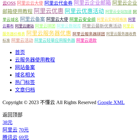
阿里云企业邮箱
阿里云企业
云OSS
阿里云云大使
阿里云代金券
阿里云优惠
阿里云优惠活动
邮箱使用教程
阿
阿里云全站加速
阿里云备案
阿里云大使
阿里云安全组
里云域名
阿里云实例规格族
阿里
阿里云最新优惠活动
阿里云拼团
阿里云数据库
云幕布
阿里云建站
阿里云
阿里云服务器优惠
阿里云服务器拼团
服务器价格表
阿里云服务器收费
阿里云活动
阿里云轻量应用服务器
阿里云退款
标准
首页
云服务器使用教程
网站备案
域名相关
热门标签
文章归档
Copyright © 2023 不懂云 All Rights Reserved
Google XML
返回顶部
38元
阿里云
70元
腾讯云
69元