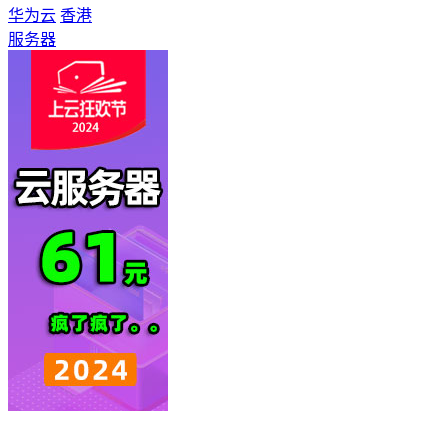
华为云
香港
服务器