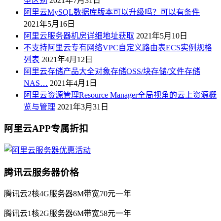
型区别
2021年7月31日
阿里云MySQL数据库版本可以升级吗？可以有条件
2021年5月16日
阿里云服务器机房详细地址获取
2021年5月10日
不支持阿里云专有网络VPC自定义路由表ECS实例规格
列表
2021年4月12日
阿里云存储产品大全对象存储OSS/块存储/文件存储
NAS…
2021年4月1日
阿里云资源管理Resource Manager全局视角的云上资源概
览与管理
2021年3月31日
阿里云APP专属折扣
腾讯云服务器价格
腾讯云2核4G服务器8M带宽70元一年
腾讯云1核2G服务器6M带宽58元一年