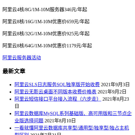
阿里云4核/8G/1M-10M服务器346元/年起
阿里云8核/16G/1M-10M优惠价659元/年起
阿里云8核/32G/1M-10M优惠价925元/年起
阿里云8核/64G/1M-10M优惠价1179元/年起
阿里云服务器活动
最新文章
阿里云SLS日志服务SQL独享版开始收费
2021年9月3日
阿里云无影云桌面不同版本收费价格表
2021年9月2日
阿里云短信接口平台接入流程（六步走）
2021年8月23
日
阿里云数据库MySQL系列基础版、高可用版和三节点企
业版选择问题
2021年8月10日
一看就懂阿里云数据库共享型/通用型/独享型/独占主机