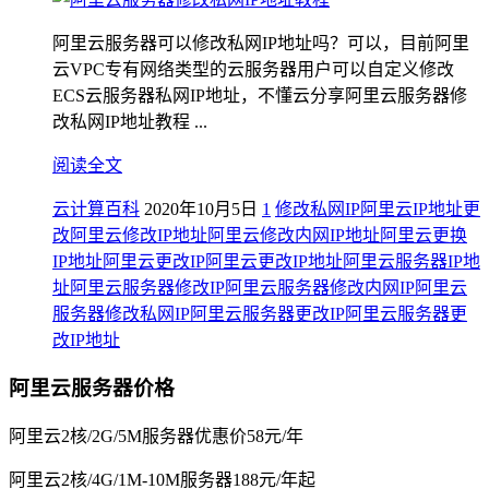
阿里云服务器可以修改私网IP地址吗？可以，目前阿里
云VPC专有网络类型的云服务器用户可以自定义修改
ECS云服务器私网IP地址，不懂云分享阿里云服务器修
改私网IP地址教程 ...
阅读全文
云计算百科
2020年10月5日
1
修改私网IP
阿里云IP地址更
改
阿里云修改IP地址
阿里云修改内网IP地址
阿里云更换
IP地址
阿里云更改IP
阿里云更改IP地址
阿里云服务器IP地
址
阿里云服务器修改IP
阿里云服务器修改内网IP
阿里云
服务器修改私网IP
阿里云服务器更改IP
阿里云服务器更
改IP地址
阿里云服务器价格
阿里云2核/2G/5M服务器优惠价58元/年
阿里云2核/4G/1M-10M服务器188元/年起