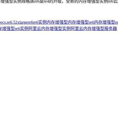
型实例规格族re6是re4的升级，全新的内存增强型实例re6云服务器
e
ecs.re6.52xlarge
re6
re6实例
内存增强型
内存增强型re6
内存增强型r
增强型re6实例
阿里云内存增强型实例
阿里云内存增强型服务器