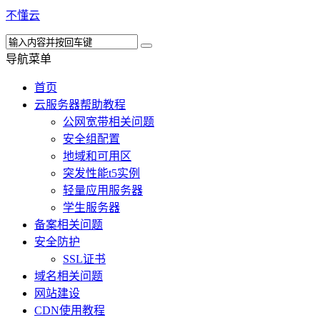
不懂云
导航菜单
首页
云服务器帮助教程
公网宽带相关问题
安全组配置
地域和可用区
突发性能t5实例
轻量应用服务器
学生服务器
备案相关问题
安全防护
SSL证书
域名相关问题
网站建设
CDN使用教程