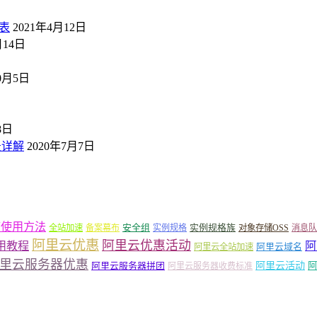
表
2021年4月12日
月14日
10月5日
8日
景详解
2020年7月7日
箱使用方法
安全组
实例规格族
全站加速
备案幕布
实例规格
对象存储OSS
消息队
阿里云优惠
阿里云优惠活动
阿
用教程
阿里云域名
阿里云全站加速
里云服务器优惠
阿里云活动
阿里云服务器拼团
阿
阿里云服务器收费标准