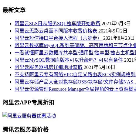
最新文章
阿里云SLS日志服务SQL独享版开始收费
2021年9月3日
阿里云无影云桌面不同版本收费价格表
2021年9月2日
阿里云短信接口平台接入流程（六步走）
2021年8月23日
阿里云数据库MySQL系列基础版、高可用版和三节点企
一看就懂阿里云数据库共享型/通用型/独享型/独占主机型
阿里云MySQL数据库版本可以升级吗？可以有条件
202
阿里云服务器机房详细地址获取
2021年5月10日
不支持阿里云专有网络VPC自定义路由表ECS实例规格列
阿里云存储产品大全对象存储OSS/块存储/文件存储NAS
阿里云资源管理Resource Manager全局视角的云上资源
阿里云APP专属折扣
腾讯云服务器价格