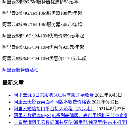
阿里云2核/2G/5M服务器优惠价58元/年
阿里云2核/4G/1M-10M服务器188元/年起
阿里云4核/8G/1M-10M服务器346元/年起
阿里云8核/16G/1M-10M优惠价659元/年起
阿里云8核/32G/1M-10M优惠价925元/年起
阿里云8核/64G/1M-10M优惠价1179元/年起
阿里云服务器活动
最新文章
阿里云SLS日志服务SQL独享版开始收费
2021年9月3日
阿里云无影云桌面不同版本收费价格表
2021年9月2日
阿里云短信接口平台接入流程（六步走）
2021年8月23日
阿里云数据库MySQL系列基础版、高可用版和三节点企
一看就懂阿里云数据库共享型/通用型/独享型/独占主机型