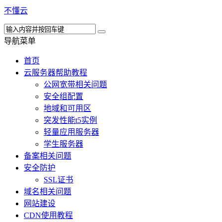
不懂云
导航菜单
首页
云服务器帮助教程
公网宽带相关问题
安全组配置
地域和可用区
突发性能t5实例
轻量应用服务器
学生服务器
备案相关问题
安全防护
SSL证书
域名相关问题
网站建设
CDN使用教程