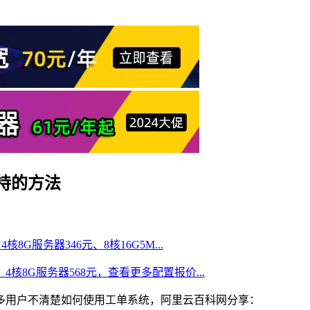
持的方法
核8G服务器346元、8核16G5M...
、4核8G服务器568元，查看更多配置报价...
多用户不清楚如何使用工单系统，阿里云百科网分享：