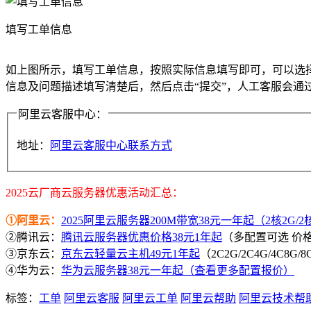
填写工单信息
如上图所示，填写工单信息，按照实际信息填写即可，可以选择
信息及问题描述填写清楚后，然后点击“提交”，人工客服会通
阿里云客服中心：
地址：
阿里云客服中心联系方式
2025云厂商云服务器优惠活动汇总：
①阿里云：
2025阿里云服务器200M带宽38元一年起（2核2G/2核4
②腾讯云：
腾讯云服务器优惠价格38元1年起
（多配置可选 价
③京东云：
京东云轻量云主机49元1年起
（2C2G/2C4G/4C8G
④华为云：
华为云服务器38元一年起（查看更多配置报价）
标签：
工单
阿里云客服
阿里云工单
阿里云帮助
阿里云技术帮