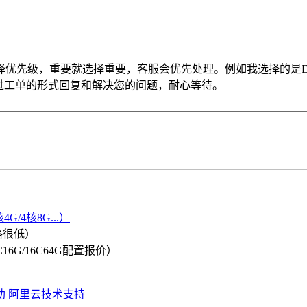
优先级，重要就选择重要，客服会优先处理。例如我选择的是EC
过工单的形式回复和解决您的问题，耐心等待。
G/4核8G...）
格很低）
/8C16G/16C64G配置报价）
助
阿里云技术支持