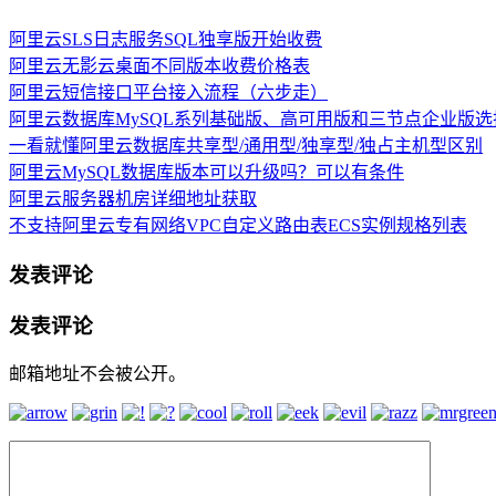
阿里云SLS日志服务SQL独享版开始收费
阿里云无影云桌面不同版本收费价格表
阿里云短信接口平台接入流程（六步走）
阿里云数据库MySQL系列基础版、高可用版和三节点企业版选
一看就懂阿里云数据库共享型/通用型/独享型/独占主机型区别
阿里云MySQL数据库版本可以升级吗？可以有条件
阿里云服务器机房详细地址获取
不支持阿里云专有网络VPC自定义路由表ECS实例规格列表
发表评论
发表评论
邮箱地址不会被公开。