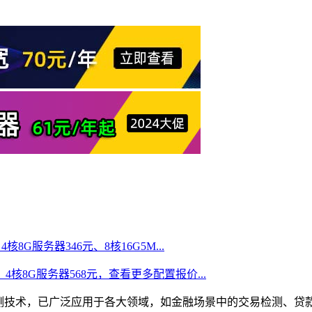
核8G服务器346元、8核16G5M...
、4核8G服务器568元，查看更多配置报价...
检测技术，已广泛应用于各大领域，如金融场景中的交易检测、贷