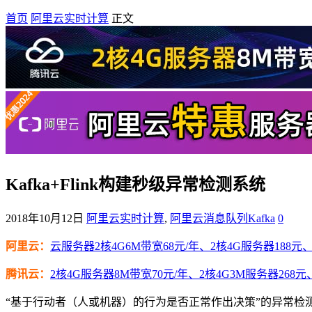
首页
阿里云实时计算
正文
Kafka+Flink构建秒级异常检测系统
2018年10月12日
阿里云实时计算
,
阿里云消息队列Kafka
0
阿里云：
云服务器2核4G6M带宽68元/年、2核4G服务器188元、4
腾讯云：
2核4G服务器8M带宽70元/年、2核4G3M服务器268元
“基于行动者（人或机器）的行为是否正常作出决策”的异常