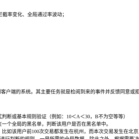
拦截率变化、全局通过率波动；
。
到客户端的系统。其主要任务就是检阅到来的事件并反馈同意或
判断或基本规则验证（例如：10＜A＜30，B不为空等等）
在一个全局的黑名单，判断该用户是否在黑名单中。
比如该用户前100次交易都发生在杭州，而本次交易发生在北京
进行判断的规则，一是所需的全局数据，除此之外，根据需要决