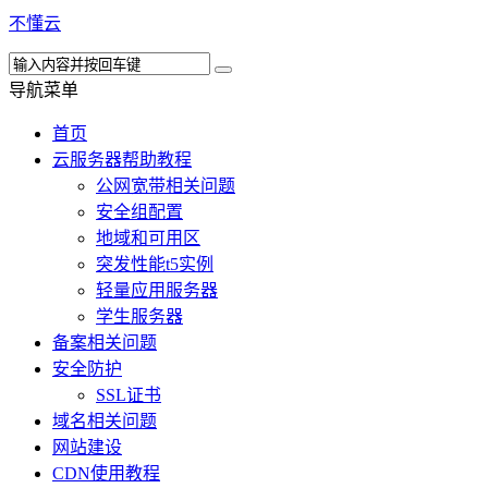
不懂云
导航菜单
首页
云服务器帮助教程
公网宽带相关问题
安全组配置
地域和可用区
突发性能t5实例
轻量应用服务器
学生服务器
备案相关问题
安全防护
SSL证书
域名相关问题
网站建设
CDN使用教程