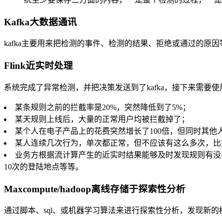
Kafka大数据通讯
kafka主要用来把检测的事件、检测的结果、拒绝或通过的原
Flink近实时处理
系统完成了异常检测，并把决策发送到了kafka，接下来需
某条规则之前的拦截率是20%，突然降低到了5%；
某天规则上线后，大量的正常用户均被拦截掉了；
某个人在电子产品上的花费突然增长了100倍，但同时其他人
某人连续几次行为，单次都正常，但不应该有这么多次，比
业务方根据流计算产生的近实时结果能够及时发现规则有没
10次的登陆地点等等。
Maxcompute/hadoop离线存储于探索性分析
通过脚本、sql、或机器学习算法来进行探索性分析，发现新