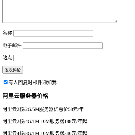
名称
电子邮件
站点
有人回复时邮件通知我
阿里云服务器价格
阿里云2核/2G/5M服务器优惠价58元/年
阿里云2核/4G/1M-10M服务器188元/年起
阿里云4核/8G/1M-10M服务器346元/年起