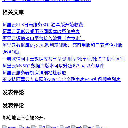
相关文章
阿里云SLS日志服务SQL独享版开始收费
阿里云无影云桌面不同版本收费价格表
阿里云短信接口平台接入流程（六步走）
阿里云数据库MySQL系列基础版、高可用版和三节点企业版
选择问题
一看就懂阿里云数据库共享型/通用型/独享型/独占主机型区别
阿里云MySQL数据库版本可以升级吗？可以有条件
阿里云服务器机房详细地址获取
不支持阿里云专有网络VPC自定义路由表ECS实例规格列表
发表评论
发表评论
邮箱地址不会被公开。