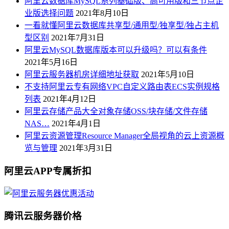
阿里云数据库MySQL系列基础版、高可用版和三节点企
业版选择问题
2021年8月10日
一看就懂阿里云数据库共享型/通用型/独享型/独占主机
型区别
2021年7月31日
阿里云MySQL数据库版本可以升级吗？可以有条件
2021年5月16日
阿里云服务器机房详细地址获取
2021年5月10日
不支持阿里云专有网络VPC自定义路由表ECS实例规格
列表
2021年4月12日
阿里云存储产品大全对象存储OSS/块存储/文件存储
NAS…
2021年4月1日
阿里云资源管理Resource Manager全局视角的云上资源概
览与管理
2021年3月31日
阿里云APP专属折扣
腾讯云服务器价格