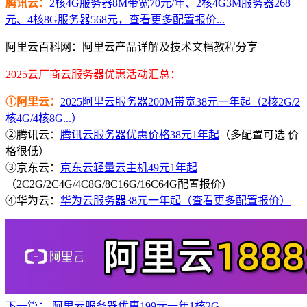
腾讯云：
2核4G服务器8M带宽70元/年、2核4G3M服务器268
元、4核8G服务器568元，查看更多配置报价...
阿里云百科网：阿里云产品详解及技术文档教程分享
2025云厂商云服务器优惠活动汇总：
①阿里云：
2025阿里云服务器200M带宽38元一年起（2核2G/2
核4G/4核8G...）
②腾讯云：
腾讯云服务器优惠价格38元1年起
（多配置可选 价
格很低）
③京东云：
京东云轻量云主机49元1年起
（2C2G/2C4G/4C8G/8C16G/16C64G配置报价）
④华为云：
华为云服务器38元一年起（查看更多配置报价）
下一篇：
阿里云服务器优惠199元一年1核2G