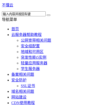
不懂云
导航菜单
首页
云服务器帮助教程
公网宽带相关问题
安全组配置
地域和可用区
突发性能t5实例
轻量应用服务器
学生服务器
备案相关问题
安全防护
SSL证书
域名相关问题
网站建设
CDN使用教程