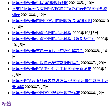
阿里云服务器机房详细地址获取
2021年5月10日
不支持阿里云专有网络VPC自定义路由表ECS实例规格
列表
2021年4月12日
阿里云服务器内网带宽和内网收发包详细说明
2020年10
月14日
阿里云服务器修改私网IP地址教程
2020年10月5日
阿里云服务器更改公网IP地址教程（限制条件）
2020年
10月5日
阿里云服务器重启一直停止中怎么解决？
2020年8月14
日
阿里云服务器可以自己安装数据库吗？
2020年7月29日
阿里云服务器ECS第七代高主频实例全新发布
2020年7
月8日
阿里云ECS云服务器内存增强型re6实例配置性能应用场
景详解
2020年7月7日
阿里云服务器公网宽带按流量收费标准
2020年4月2日
标签