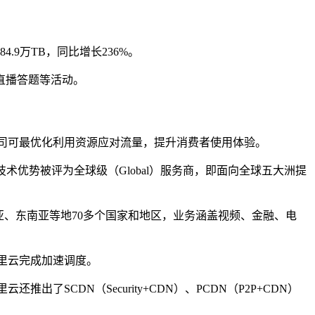
9万TB，同比增长236%。
直播答题等活动。
公司可最优化利用资源应对流量，提升消费者使用体验。
能力和产品技术优势被评为全球级（Global）服务商，即面向全球五大洲提
东亚、东南亚等地70多个国家和地区，业务涵盖视频、金融、电
里云完成加速调度。
CDN（Security+CDN）、PCDN（P2P+CDN）