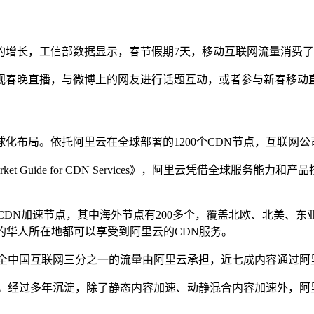
长，工信部数据显示，春节假期7天，移动互联网流量消费了84.
视春晚直播，与微博上的网友进行话题互动，或者参与新春移动
化布局。依托阿里云在全球部署的1200个CDN节点，互联网
et Guide for CDN Services》，阿里云凭借全球服务
全球CDN加速节点，其中海外节点有200多个，覆盖北欧、北美、
9%的华人所在地都可以享受到阿里云的CDN服务。
，全中国互联网三分之一的流量由阿里云承担，近七成内容通过阿
多年沉淀，除了静态内容加速、动静混合内容加速外，阿里云还推出了S