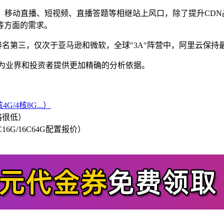
推动。移动直播、短视频、直播答题等相继站上风口，除了提升C
等方面的需求。
份额排名第三，仅次于亚马逊和微软，全球"3A"阵营中，阿里云保持
，将为业界和投资者提供更加精确的分析依据。
G/4核8G...）
格很低）
/8C16G/16C64G配置报价）