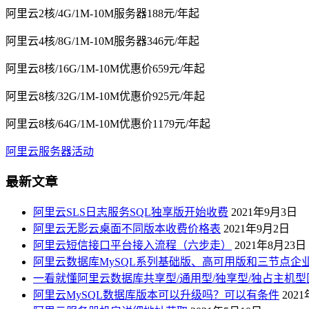
阿里云2核/4G/1M-10M服务器188元/年起
阿里云4核/8G/1M-10M服务器346元/年起
阿里云8核/16G/1M-10M优惠价659元/年起
阿里云8核/32G/1M-10M优惠价925元/年起
阿里云8核/64G/1M-10M优惠价1179元/年起
阿里云服务器活动
最新文章
阿里云SLS日志服务SQL独享版开始收费
2021年9月3日
阿里云无影云桌面不同版本收费价格表
2021年9月2日
阿里云短信接口平台接入流程（六步走）
2021年8月23日
阿里云数据库MySQL系列基础版、高可用版和三节点企
一看就懂阿里云数据库共享型/通用型/独享型/独占主机型
阿里云MySQL数据库版本可以升级吗？可以有条件
202