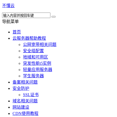
不懂云
导航菜单
首页
云服务器帮助教程
公网宽带相关问题
安全组配置
地域和可用区
突发性能t5实例
轻量应用服务器
学生服务器
备案相关问题
安全防护
SSL证书
域名相关问题
网站建设
CDN使用教程