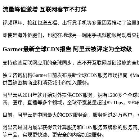
流量峰值激增 互联网春节不打烊
视频拜年、抢红包送五福、出行靠手机等多重因素推动了流量的增
即使是海外侨胞们，也能在地球另一端用手机就能顺畅观看央
Gartner最新全球CDN报告 阿里云被评定为全球级
支持这些互联网应用的全球同步，离不开互联网基础设施的全球
独立咨询机构Gartner日前发布最新全球CDN服务市场指南《Mark
供围绕密集商业和消费城市的接入服务。
阿里云从2014年就开始对外提供CDN服务，拥有1200多个
商、医疗、直播等多个领域，全球带宽总量超过85 Tbps，9
目前，阿里云是中国最大的CDN服务商，服务超过24万客户
阿里云是国内最早获得云计算服务和CDN服务双牌照的服务商。经过
等产品，实现更快速、更安全的内容加速服务。