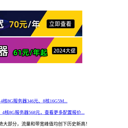
核8G服务器346元、8核16G5M...
、4核8G服务器568元，查看更多配置报价...
中绝大部分，流量和带宽峰值均创下历史新高！