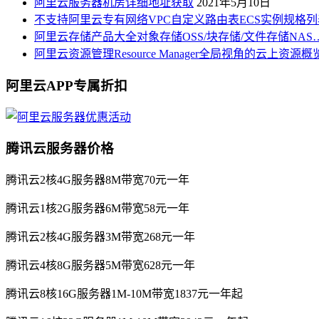
阿里云服务器机房详细地址获取
2021年5月10日
不支持阿里云专有网络VPC自定义路由表ECS实例规格列
阿里云存储产品大全对象存储OSS/块存储/文件存储NAS
阿里云资源管理Resource Manager全局视角的云上资源
阿里云APP专属折扣
腾讯云服务器价格
腾讯云2核4G服务器8M带宽70元一年
腾讯云1核2G服务器6M带宽58元一年
腾讯云2核4G服务器3M带宽268元一年
腾讯云4核8G服务器5M带宽628元一年
腾讯云8核16G服务器1M-10M带宽1837元一年起