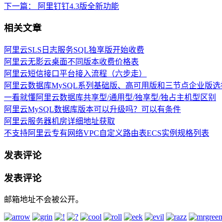
下一篇：
阿里钉钉4.3版全新功能
相关文章
阿里云SLS日志服务SQL独享版开始收费
阿里云无影云桌面不同版本收费价格表
阿里云短信接口平台接入流程（六步走）
阿里云数据库MySQL系列基础版、高可用版和三节点企业版选
一看就懂阿里云数据库共享型/通用型/独享型/独占主机型区别
阿里云MySQL数据库版本可以升级吗？可以有条件
阿里云服务器机房详细地址获取
不支持阿里云专有网络VPC自定义路由表ECS实例规格列表
发表评论
发表评论
邮箱地址不会被公开。