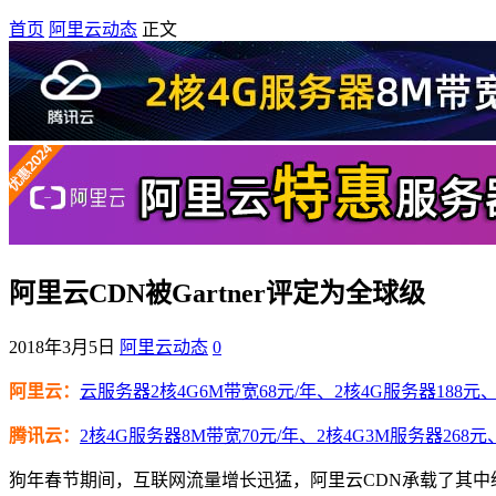
首页
阿里云动态
正文
阿里云CDN被Gartner评定为全球级
2018年3月5日
阿里云动态
0
阿里云：
云服务器2核4G6M带宽68元/年、2核4G服务器188元、4
腾讯云：
2核4G服务器8M带宽70元/年、2核4G3M服务器268元
狗年春节期间，互联网流量增长迅猛，阿里云CDN承载了其