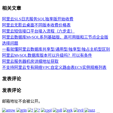
相关文章
阿里云SLS日志服务SQL独享版开始收费
阿里云无影云桌面不同版本收费价格表
阿里云短信接口平台接入流程（六步走）
阿里云数据库MySQL系列基础版、高可用版和三节点企业版
选择问题
一看就懂阿里云数据库共享型/通用型/独享型/独占主机型区别
阿里云MySQL数据库版本可以升级吗？可以有条件
阿里云服务器机房详细地址获取
不支持阿里云专有网络VPC自定义路由表ECS实例规格列表
发表评论
发表评论
邮箱地址不会被公开。