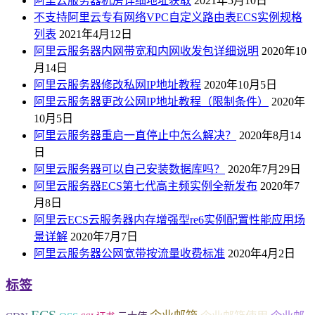
阿里云服务器机房详细地址获取
2021年5月10日
不支持阿里云专有网络VPC自定义路由表ECS实例规格
列表
2021年4月12日
阿里云服务器内网带宽和内网收发包详细说明
2020年10
月14日
阿里云服务器修改私网IP地址教程
2020年10月5日
阿里云服务器更改公网IP地址教程（限制条件）
2020年
10月5日
阿里云服务器重启一直停止中怎么解决？
2020年8月14
日
阿里云服务器可以自己安装数据库吗？
2020年7月29日
阿里云服务器ECS第七代高主频实例全新发布
2020年7
月8日
阿里云ECS云服务器内存增强型re6实例配置性能应用场
景详解
2020年7月7日
阿里云服务器公网宽带按流量收费标准
2020年4月2日
标签