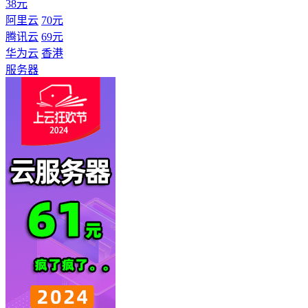
38元
阿里云
70元
腾讯云
69元
华为云
香港
服务器