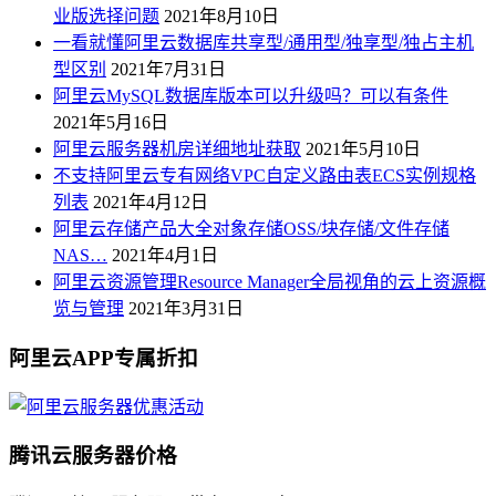
业版选择问题
2021年8月10日
一看就懂阿里云数据库共享型/通用型/独享型/独占主机
型区别
2021年7月31日
阿里云MySQL数据库版本可以升级吗？可以有条件
2021年5月16日
阿里云服务器机房详细地址获取
2021年5月10日
不支持阿里云专有网络VPC自定义路由表ECS实例规格
列表
2021年4月12日
阿里云存储产品大全对象存储OSS/块存储/文件存储
NAS…
2021年4月1日
阿里云资源管理Resource Manager全局视角的云上资源概
览与管理
2021年3月31日
阿里云APP专属折扣
腾讯云服务器价格