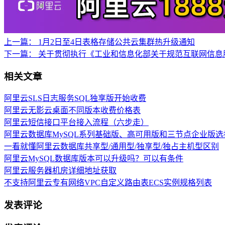
上一篇：
1月2日至4日表格存储公共云集群热升级通知
下一篇：
关于贯彻执行《工业和信息化部关于规范互联网信息
相关文章
阿里云SLS日志服务SQL独享版开始收费
阿里云无影云桌面不同版本收费价格表
阿里云短信接口平台接入流程（六步走）
阿里云数据库MySQL系列基础版、高可用版和三节点企业版选
一看就懂阿里云数据库共享型/通用型/独享型/独占主机型区别
阿里云MySQL数据库版本可以升级吗？可以有条件
阿里云服务器机房详细地址获取
不支持阿里云专有网络VPC自定义路由表ECS实例规格列表
发表评论