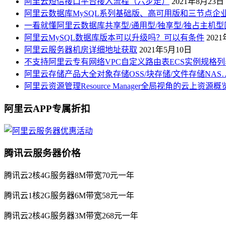
阿里云短信接口平台接入流程（六步走）
2021年8月23日
阿里云数据库MySQL系列基础版、高可用版和三节点企
一看就懂阿里云数据库共享型/通用型/独享型/独占主机型
阿里云MySQL数据库版本可以升级吗？可以有条件
202
阿里云服务器机房详细地址获取
2021年5月10日
不支持阿里云专有网络VPC自定义路由表ECS实例规格列
阿里云存储产品大全对象存储OSS/块存储/文件存储NAS
阿里云资源管理Resource Manager全局视角的云上资源
阿里云APP专属折扣
腾讯云服务器价格
腾讯云2核4G服务器8M带宽70元一年
腾讯云1核2G服务器6M带宽58元一年
腾讯云2核4G服务器3M带宽268元一年