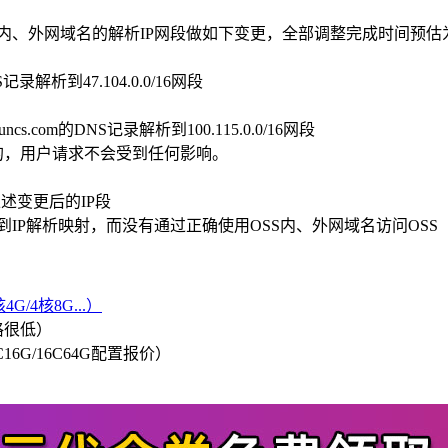
OSS内、外网域名的解析IP网段做如下变更，全部调整完成时间预
om的DNS记录解析到47.104.0.0/16网段
rnal.aliyuncs.com的DNS记录解析到100.115.0.0/16网段
明的，用户请求不会受到任何影响。
述变更后的IP段
到IP解析映射，而没有通过正确使用OSS内、外网域名访问OSS
G/4核8G...）
格很低）
/8C16G/16C64G配置报价）