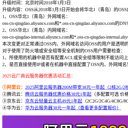
升级时间：北京时间2018年1月3日
升级内容：OSS从2018年1月3日开始会将华北1（青岛）的
1、OSS华北1（青岛）外网域名：
oss-cn-qingdao.aliyuncs.com和*.oss-cn-qingdao.aliyuncs.c
2、OSS华北1（青岛）内网域名：
oss-cn-qingdao-internal.aliyuncs.com和*.oss-cn-qingdao-inte
本次变更对正常通过OSS内、外网域名访问OSS的用户是透
对于使用了防火墙或安全组等安全机制的OSS用户需要检查：
1、所使用的机器中是否有配置ACL或安全组等限制不能访问上
2、是否直接使用IP或者在机器中直接配置了OSS内、外网域名
2025云厂商云服务器优惠活动汇总：
①阿里云：
2025阿里云服务器200M带宽38元一年起（2核2G/2核4
②腾讯云：
腾讯云服务器优惠价格38元1年起
（多配置可选 价
③京东云：
京东云轻量云主机49元1年起
（2C2G/2C4G/4C8G
④华为云：
华为云服务器38元一年起（查看更多配置报价）