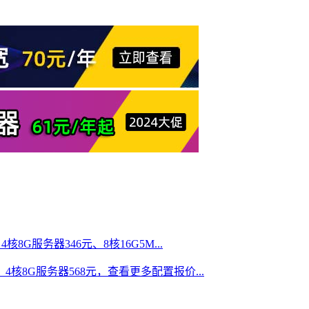
核8G服务器346元、8核16G5M...
、4核8G服务器568元，查看更多配置报价...