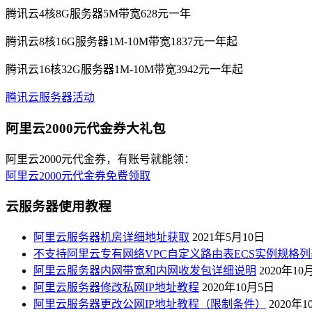
腾讯云4核8G服务器5M带宽628元一年
腾讯云8核16G服务器1M-10M带宽1837元一年起
腾讯云16核32G服务器1M-10M带宽3942元一年起
腾讯云服务器活动
阿里云2000元代金券大礼包
阿里云2000元代金券，有账号就能领：
阿里云2000元代金券免费领取
云服务器使用教程
阿里云服务器机房详细地址获取
2021年5月10日
不支持阿里云专有网络VPC自定义路由表ECS实例规格列
阿里云服务器内网带宽和内网收发包详细说明
2020年10
阿里云服务器修改私网IP地址教程
2020年10月5日
阿里云服务器更改公网IP地址教程（限制条件）
2020年