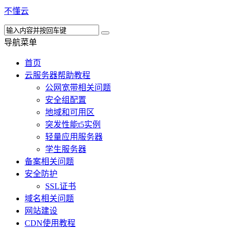
不懂云
导航菜单
首页
云服务器帮助教程
公网宽带相关问题
安全组配置
地域和可用区
突发性能t5实例
轻量应用服务器
学生服务器
备案相关问题
安全防护
SSL证书
域名相关问题
网站建设
CDN使用教程