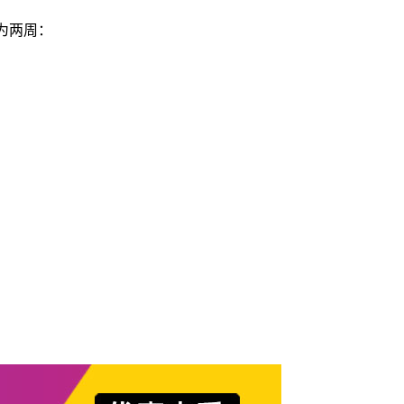
估为两周：