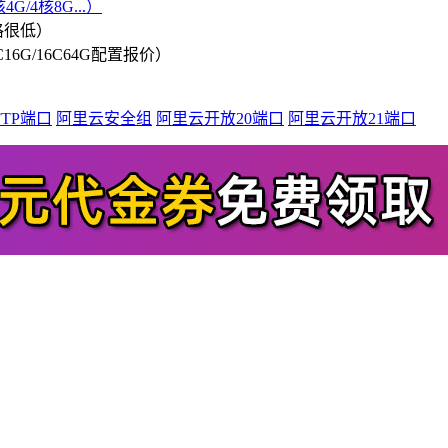
G/4核8G...）
格很低）
/8C16G/16C64G配置报价）
TP端口
阿里云安全组
阿里云开放20端口
阿里云开放21端口