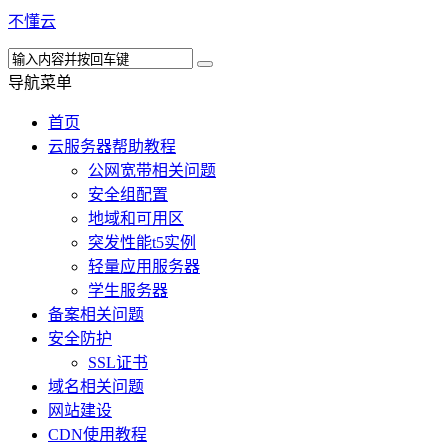
不懂云
导航菜单
首页
云服务器帮助教程
公网宽带相关问题
安全组配置
地域和可用区
突发性能t5实例
轻量应用服务器
学生服务器
备案相关问题
安全防护
SSL证书
域名相关问题
网站建设
CDN使用教程