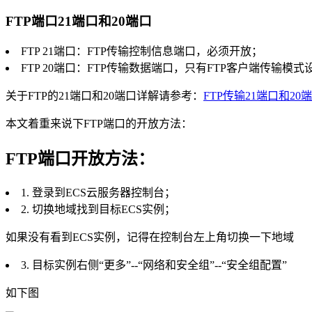
FTP端口21端口和20端口
FTP 21端口：FTP传输控制信息端口，必须开放；
FTP 20端口：FTP传输数据端口，只有FTP客户端传输模
关于FTP的21端口和20端口详解请参考：
FTP传输21端口和20
本文着重来说下FTP端口的开放方法：
FTP端口开放方法：
1. 登录到ECS云服务器控制台；
2. 切换地域找到目标ECS实例；
如果没有看到ECS实例，记得在控制台左上角切换一下地域
3. 目标实例右侧“更多”--“网络和安全组”--“安全组配置”
如下图