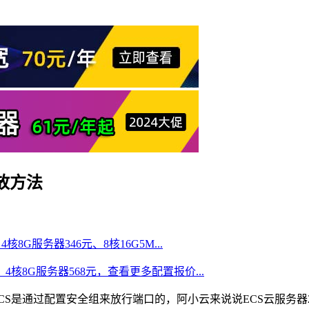
放方法
核8G服务器346元、8核16G5M...
、4核8G服务器568元，查看更多配置报价...
ECS是通过配置安全组来放行端口的，阿小云来说说ECS云服务器21