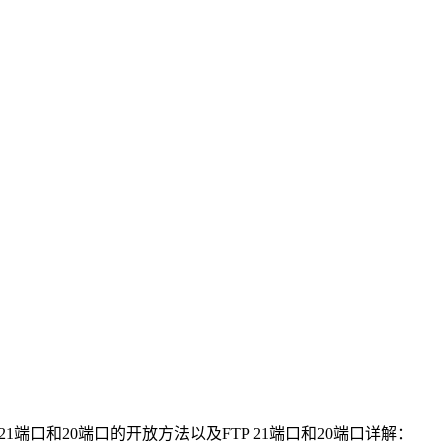
端口和20端口的开放方法以及FTP 21端口和20端口详解：