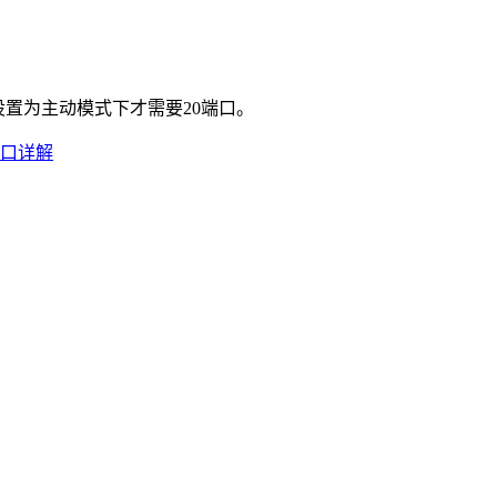
式设置为主动模式下才需要20端口。
端口详解