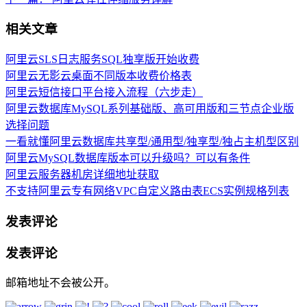
相关文章
阿里云SLS日志服务SQL独享版开始收费
阿里云无影云桌面不同版本收费价格表
阿里云短信接口平台接入流程（六步走）
阿里云数据库MySQL系列基础版、高可用版和三节点企业版
选择问题
一看就懂阿里云数据库共享型/通用型/独享型/独占主机型区别
阿里云MySQL数据库版本可以升级吗？可以有条件
阿里云服务器机房详细地址获取
不支持阿里云专有网络VPC自定义路由表ECS实例规格列表
发表评论
发表评论
邮箱地址不会被公开。