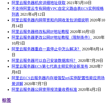
阿里云服务器机房详细地址获取
2021年5月10日
不支持阿里云专有网络VPC自定义路由表ECS实例规格
列表
2021年4月12日
阿里云服务器内网带宽和内网收发包详细说明
2020年10
月14日
阿里云服务器修改私网IP地址教程
2020年10月5日
阿里云服务器更改公网IP地址教程（限制条件）
2020年
10月5日
阿里云服务器重启一直停止中怎么解决？
2020年8月14
日
阿里云服务器可以自己安装数据库吗？
2020年7月29日
阿里云服务器ECS第七代高主频实例全新发布
2020年7
月8日
阿里云ECS云服务器内存增强型re6实例配置性能应用场
景详解
2020年7月7日
阿里云服务器公网宽带按流量收费标准
2020年4月2日
标签