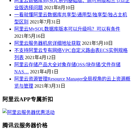
阿里云数据库MySQL系列基础版、高可用版和三节点企
业版选择问题
2021年8月10日
一看就懂阿里云数据库共享型/通用型/独享型/独占主机
型区别
2021年7月31日
阿里云MySQL数据库版本可以升级吗？可以有条件
2021年5月16日
阿里云服务器机房详细地址获取
2021年5月10日
不支持阿里云专有网络VPC自定义路由表ECS实例规格
列表
2021年4月12日
阿里云存储产品大全对象存储OSS/块存储/文件存储
NAS…
2021年4月1日
阿里云资源管理Resource Manager全局视角的云上资源概
览与管理
2021年3月31日
阿里云APP专属折扣
腾讯云服务器价格