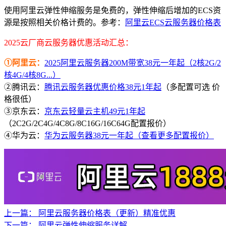
使用阿里云弹性伸缩服务是免费的，弹性伸缩后增加的ECS资
源是按照相关价格计费的。参考：
阿里云ECS云服务器价格表
2025云厂商云服务器优惠活动汇总：
①阿里云：
2025阿里云服务器200M带宽38元一年起（2核2G/2
核4G/4核8G...）
②腾讯云：
腾讯云服务器优惠价格38元1年起
（多配置可选 价
格很低）
③京东云：
京东云轻量云主机49元1年起
（2C2G/2C4G/4C8G/8C16G/16C64G配置报价）
④华为云：
华为云服务器38元一年起（查看更多配置报价）
上一篇：
阿里云服务器价格表（更新）精准优惠
下一篇：
阿里云弹性伸缩服务详解