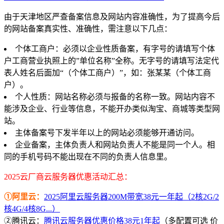
由于天津地区严查备案信息及网站内容准确性，为了提高今后
的网站备案真实性、准确性，需注意以下几点：
个体工商户：必须以企业性质备案，有字号的请填写个体
户工商营业执照上的”单位名称”全称。无字号的请填写法定代
表人姓名后面加“（个体工商户）”，如：张某某（个体工商
户）。
个人性质：网站名称必须与报备的名称一致。网站内容不
能涉及企业、行业等信息，不能开办类似淘宝、商城等类型网
站。
主体备案号下发半年以上的网站必须能够开通访问。
企业备案，主体负责人和网站负责人不能是同一个人。相
同的手机号码不能出现在不同的负责人信息里。
2025云厂商云服务器优惠活动汇总：
①阿里云：
2025阿里云服务器200M带宽38元一年起（2核2G/2
核4G/4核8G...）
②腾讯云：
腾讯云服务器优惠价格38元1年起
（多配置可选 价