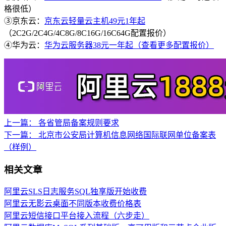
格很低）
③京东云：
京东云轻量云主机49元1年起
（2C2G/2C4G/4C8G/8C16G/16C64G配置报价）
④华为云：
华为云服务器38元一年起（查看更多配置报价）
上一篇：
各省管局备案规则要求
下一篇：
北京市公安局计算机信息网络国际联网单位备案表
（样例）
相关文章
阿里云SLS日志服务SQL独享版开始收费
阿里云无影云桌面不同版本收费价格表
阿里云短信接口平台接入流程（六步走）