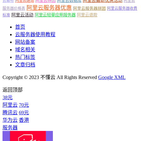
阿里云最新优惠活动
阿里云拼团
阿里云数据库
云幕布
阿里云建站
阿里云
阿里云服务器优惠
阿里云服务器拼团
服务器价格表
阿里云服务器收费
阿里云活动
阿里云轻量应用服务器
阿里云退款
标准
首页
云服务器使用教程
网站备案
域名相关
热门标签
文章归档
Copyright © 2023 不懂云 All Rights Reserved
Google XML
返回顶部
38元
阿里云
70元
腾讯云
69元
华为云
香港
服务器