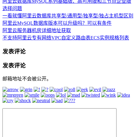
阿里云数据库MySQL系列基础版、高可用版和三节点企业版
选择问题
一看就懂阿里云数据库共享型/通用型/独享型/独占主机型区别
阿里云MySQL数据库版本可以升级吗？可以有条件
阿里云服务器机房详细地址获取
不支持阿里云专有网络VPC自定义路由表ECS实例规格列表
发表评论
发表评论
邮箱地址不会被公开。