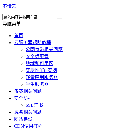
不懂云
导航菜单
首页
云服务器帮助教程
公网宽带相关问题
安全组配置
地域和可用区
突发性能t5实例
轻量应用服务器
学生服务器
备案相关问题
安全防护
SSL证书
域名相关问题
网站建设
CDN使用教程