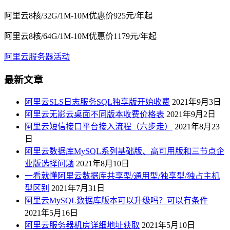
阿里云8核/32G/1M-10M优惠价925元/年起
阿里云8核/64G/1M-10M优惠价1179元/年起
阿里云服务器活动
最新文章
阿里云SLS日志服务SQL独享版开始收费
2021年9月3日
阿里云无影云桌面不同版本收费价格表
2021年9月2日
阿里云短信接口平台接入流程（六步走）
2021年8月23
日
阿里云数据库MySQL系列基础版、高可用版和三节点企
业版选择问题
2021年8月10日
一看就懂阿里云数据库共享型/通用型/独享型/独占主机
型区别
2021年7月31日
阿里云MySQL数据库版本可以升级吗？可以有条件
2021年5月16日
阿里云服务器机房详细地址获取
2021年5月10日