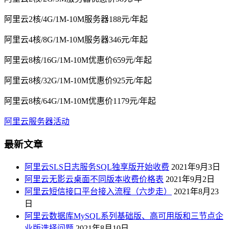
阿里云2核/4G/1M-10M服务器188元/年起
阿里云4核/8G/1M-10M服务器346元/年起
阿里云8核/16G/1M-10M优惠价659元/年起
阿里云8核/32G/1M-10M优惠价925元/年起
阿里云8核/64G/1M-10M优惠价1179元/年起
阿里云服务器活动
最新文章
阿里云SLS日志服务SQL独享版开始收费
2021年9月3日
阿里云无影云桌面不同版本收费价格表
2021年9月2日
阿里云短信接口平台接入流程（六步走）
2021年8月23
日
阿里云数据库MySQL系列基础版、高可用版和三节点企
业版选择问题
2021年8月10日