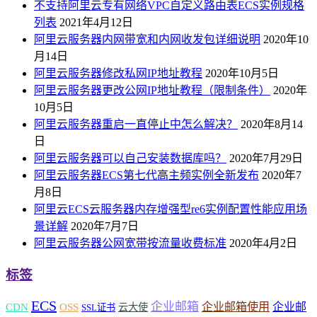
不支持阿里云专有网络VPC自定义路由表ECS实例规格
列表
2021年4月12日
阿里云服务器内网带宽和内网收发包详细说明
2020年10
月14日
阿里云服务器修改私网IP地址教程
2020年10月5日
阿里云服务器更改公网IP地址教程（限制条件）
2020年
10月5日
阿里云服务器重启一直停止中怎么解决？
2020年8月14
日
阿里云服务器可以自己安装数据库吗？
2020年7月29日
阿里云服务器ECS第七代高主频实例全新发布
2020年7
月8日
阿里云ECS云服务器内存增强型re6实例配置性能应用场
景详解
2020年7月7日
阿里云服务器公网宽带按流量收费标准
2020年4月2日
标签
ECS
企业邮箱
企业邮箱使用
企业邮
CDN
OSS
云大使
SSL证书