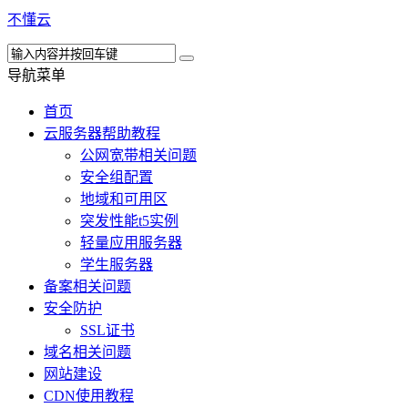
不懂云
导航菜单
首页
云服务器帮助教程
公网宽带相关问题
安全组配置
地域和可用区
突发性能t5实例
轻量应用服务器
学生服务器
备案相关问题
安全防护
SSL证书
域名相关问题
网站建设
CDN使用教程