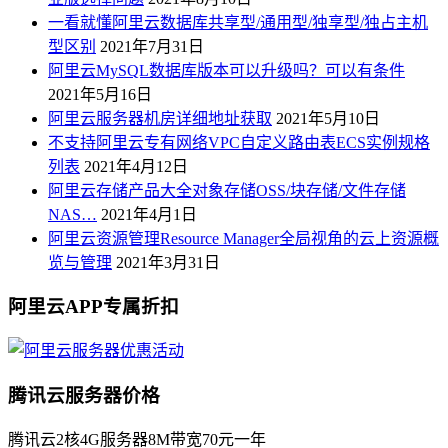
一看就懂阿里云数据库共享型/通用型/独享型/独占主机
型区别
2021年7月31日
阿里云MySQL数据库版本可以升级吗？可以有条件
2021年5月16日
阿里云服务器机房详细地址获取
2021年5月10日
不支持阿里云专有网络VPC自定义路由表ECS实例规格
列表
2021年4月12日
阿里云存储产品大全对象存储OSS/块存储/文件存储
NAS…
2021年4月1日
阿里云资源管理Resource Manager全局视角的云上资源概
览与管理
2021年3月31日
阿里云APP专属折扣
腾讯云服务器价格
腾讯云2核4G服务器8M带宽70元一年