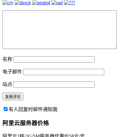
名称
电子邮件
站点
有人回复时邮件通知我
阿里云服务器价格
阿里云2核/2G/5M服务器优惠价58元/年