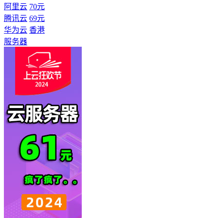
阿里云
70元
腾讯云
69元
华为云
香港
服务器