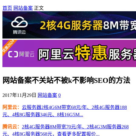
首页
网站备案
正文
网站备案不关站不被k不影响SEO的方法
2017年11月29日
网站备案
0
阿里云：
云服务器2核4G6M带宽68元/年、2核4G服务器188
元、4核8G服务器346元、8核16G5M...
腾讯云：
2核4G服务器8M带宽70元/年、2核4G3M服务器268
元、4核8G服务器568元，查看更多配置报价...