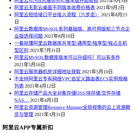
阿里云SLS日志服务SQL独享版开始收费
2021年9月3日
阿里云无影云桌面不同版本收费价格表
2021年9月2日
阿里云短信接口平台接入流程（六步走）
2021年8月23
日
阿里云数据库MySQL系列基础版、高可用版和三节点企
业版选择问题
2021年8月10日
一看就懂阿里云数据库共享型/通用型/独享型/独占主机
型区别
2021年7月31日
阿里云MySQL数据库版本可以升级吗？可以有条件
2021年5月16日
阿里云服务器机房详细地址获取
2021年5月10日
不支持阿里云专有网络VPC自定义路由表ECS实例规格
列表
2021年4月12日
阿里云存储产品大全对象存储OSS/块存储/文件存储
NAS…
2021年4月1日
阿里云资源管理Resource Manager全局视角的云上资源概
览与管理
2021年3月31日
阿里云APP专属折扣