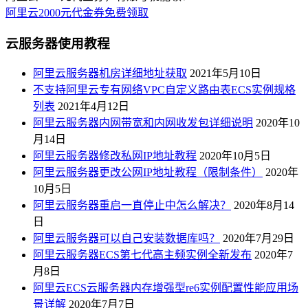
阿里云2000元代金券免费领取
云服务器使用教程
阿里云服务器机房详细地址获取
2021年5月10日
不支持阿里云专有网络VPC自定义路由表ECS实例规格
列表
2021年4月12日
阿里云服务器内网带宽和内网收发包详细说明
2020年10
月14日
阿里云服务器修改私网IP地址教程
2020年10月5日
阿里云服务器更改公网IP地址教程（限制条件）
2020年
10月5日
阿里云服务器重启一直停止中怎么解决？
2020年8月14
日
阿里云服务器可以自己安装数据库吗？
2020年7月29日
阿里云服务器ECS第七代高主频实例全新发布
2020年7
月8日
阿里云ECS云服务器内存增强型re6实例配置性能应用场
景详解
2020年7月7日