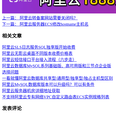
上一篇：
阿里云转备案网站需要关闭吗？
下一篇：
阿里云服务器ECS修改hostname主机名
相关文章
阿里云SLS日志服务SQL独享版开始收费
阿里云无影云桌面不同版本收费价格表
阿里云短信接口平台接入流程（六步走）
阿里云数据库MySQL系列基础版、高可用版和三节点企业版
选择问题
一看就懂阿里云数据库共享型/通用型/独享型/独占主机型区别
阿里云MySQL数据库版本可以升级吗？可以有条件
阿里云服务器机房详细地址获取
不支持阿里云专有网络VPC自定义路由表ECS实例规格列表
发表评论