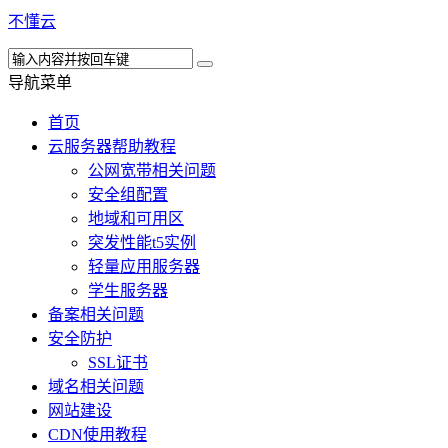
不懂云
导航菜单
首页
云服务器帮助教程
公网宽带相关问题
安全组配置
地域和可用区
突发性能t5实例
轻量应用服务器
学生服务器
备案相关问题
安全防护
SSL证书
域名相关问题
网站建设
CDN使用教程