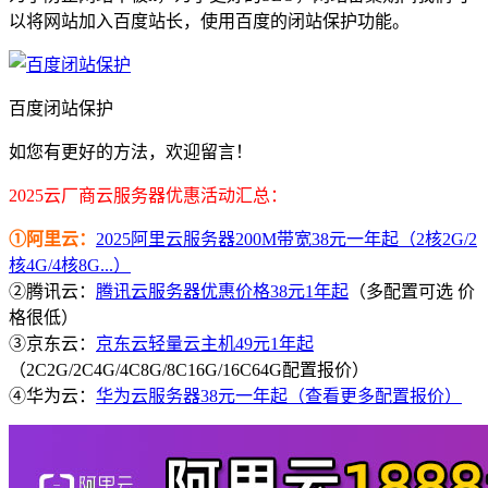
以将网站加入百度站长，使用百度的闭站保护功能。
百度闭站保护
如您有更好的方法，欢迎留言！
2025云厂商云服务器优惠活动汇总：
①阿里云：
2025阿里云服务器200M带宽38元一年起（2核2G/2
核4G/4核8G...）
②腾讯云：
腾讯云服务器优惠价格38元1年起
（多配置可选 价
格很低）
③京东云：
京东云轻量云主机49元1年起
（2C2G/2C4G/4C8G/8C16G/16C64G配置报价）
④华为云：
华为云服务器38元一年起（查看更多配置报价）