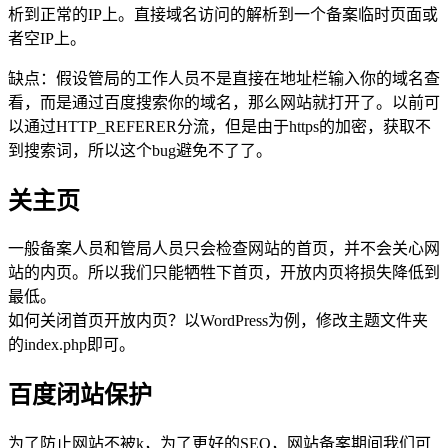
析到正常的IP上。直接域名访问的解析到一个备案临时页面或
者空IP上。
缺点：假设管局的工作人员不是直接在地址栏输入你的域名查
看，而是通过百度搜索你的域名，那么网站就打开了。以前可
以通过HTTP_REFERER分流，但是由于https的加密，获取不
到搜索词，所以这个bug避免不了了。
关主页
一般备案人员和管局人员只会检查网站的首页，并不会关心网
站的内页。所以我们只能牺牲下首页，开放内页将损失降低到
最低。
如何关闭首页开放内页？以WordPress为例，修改主题文件夹
的index.php即可。
百度闭站保护
为了防止网站不被k，为了更好的SEO，网站备案期间我们可