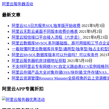
阿里云服务器活动
最新文章
阿里云SLS日志服务SQL独享版开始收费
2021年9月3日
阿里云无影云桌面不同版本收费价格表
2021年9月2日
阿里云短信接口平台接入流程（六步走）
2021年8月23日
阿里云数据库MySQL系列基础版、高可用版和三节点企
一看就懂阿里云数据库共享型/通用型/独享型/独占主机型
阿里云MySQL数据库版本可以升级吗？可以有条件
202
阿里云服务器机房详细地址获取
2021年5月10日
不支持阿里云专有网络VPC自定义路由表ECS实例规格列
阿里云存储产品大全对象存储OSS/块存储/文件存储NAS
阿里云资源管理Resource Manager全局视角的云上资源
阿里云APP专属折扣