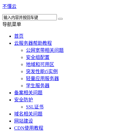
不懂云
导航菜单
首页
云服务器帮助教程
公网宽带相关问题
安全组配置
地域和可用区
突发性能t5实例
轻量应用服务器
学生服务器
备案相关问题
安全防护
SSL证书
域名相关问题
网站建设
CDN使用教程