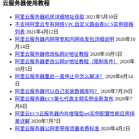
云服务器使用教程
阿里云服务器机房详细地址获取
2021年5月10日
不支持阿里云专有网络VPC自定义路由表ECS实例规格
列表
2021年4月12日
阿里云服务器内网带宽和内网收发包详细说明
2020年10
月14日
阿里云服务器修改私网IP地址教程
2020年10月5日
阿里云服务器更改公网IP地址教程（限制条件）
2020年
10月5日
阿里云服务器重启一直停止中怎么解决？
2020年8月14
日
阿里云服务器可以自己安装数据库吗？
2020年7月29日
阿里云服务器ECS第七代高主频实例全新发布
2020年7
月8日
阿里云ECS云服务器内存增强型re6实例配置性能应用场
景详解
2020年7月7日
阿里云服务器公网宽带按流量收费标准
2020年4月2日