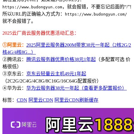
，就会报错，不要忘记后面的“/”!
https://www.budongyun.com
所以URL的正确输入方式为：
https://www.budongyun.com/
就不会报错了。
2025云厂商云服务器优惠活动汇总：
①阿里云：
2025阿里云服务器200M带宽38元一年起（2核2G/2
核4G/4核8G...）
②腾讯云：
腾讯云服务器优惠价格38元1年起
（多配置可选 价
格很低）
③京东云：
京东云轻量云主机49元1年起
（2C2G/2C4G/4C8G/8C16G/16C64G配置报价）
④华为云：
华为云服务器38元一年起（查看更多配置报价）
标签：
CDN
阿里云CDN
阿里云CDN刷新缓存