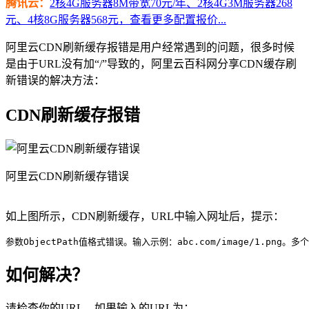
腾讯云：
2核4G服务器8M带宽70元/年、2核4G3M服务器268
元、4核8G服务器568元，查看更多配置报价...
阿里云CDN刷新缓存报错是用户经常遇到的问题，很多时候
是由于URL没有加“/”导致的，阿里云百科网分享CDN缓存刷
新错误的解决方法：
CDN刷新缓存报错
阿里云CDN刷新缓存错误
如上图所示，CDN刷新缓存，URL中输入网址后，提示：
参数ObjectPath值格式错误。输入示例：abc.com/image/1.png。
如何解决？
请检查你的URL，如果输入的URL为：