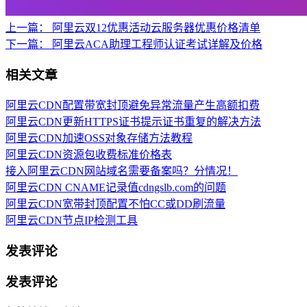
上一篇：
阿里云双12优惠活动云服务器优惠价格清单
下一篇：
阿里云ACA助理工程师认证考试详解及价格
相关文章
阿里云CDN配置带宽封顶避免异常流量产生高额扣费
阿里云CDN更新HTTPS证书提示证书重复的解决方法
阿里云CDN加速OSS对象存储方法教程
阿里云CDN资源包收费标准价格表
接入阿里云CDN网站域名需要备案吗？分情况！
阿里云CDN CNAME记录值cdngslb.com的问题
阿里云CDN宽带封顶配置不怕CC或DD刷流量
阿里云CDN节点IP检测工具
发表评论
发表评论