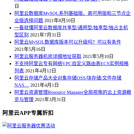
日
阿里云数据库MySQL系列基础版、高可用版和三节点企
业版选择问题
2021年8月10日
一看就懂阿里云数据库共享型/通用型/独享型/独占主机
型区别
2021年7月31日
阿里云MySQL数据库版本可以升级吗？可以有条件
2021年5月16日
阿里云服务器机房详细地址获取
2021年5月10日
不支持阿里云专有网络VPC自定义路由表ECS实例规格
列表
2021年4月12日
阿里云存储产品大全对象存储OSS/块存储/文件存储
NAS…
2021年4月1日
阿里云资源管理Resource Manager全局视角的云上资源概
览与管理
2021年3月31日
阿里云APP专属折扣